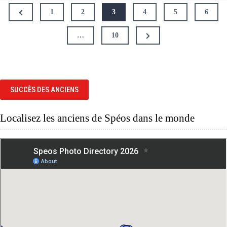
Pagination
Previous
1
2
3
4
5
6
des
Page
publications
Next
…
10
Page
SUCCÈS DES ANCIENS
Localisez les anciens de Spéos dans le monde