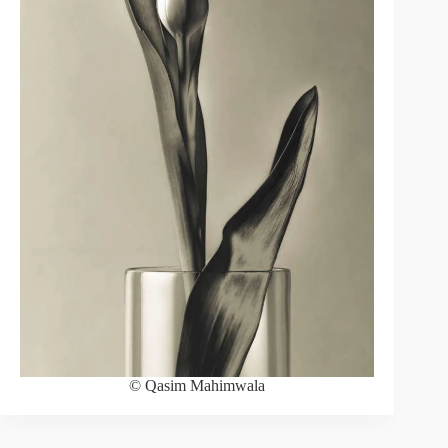
© Qasim Mahimwala