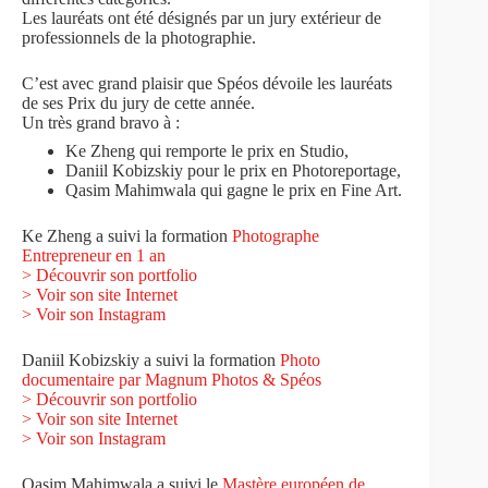
Les lauréats ont été désignés par un jury extérieur de
professionnels de la photographie.
C’est avec grand plaisir que Spéos dévoile les lauréats
de ses Prix du jury de cette année.
Un très grand bravo à :
Ke Zheng qui remporte le prix en Studio,
Daniil Kobizskiy pour le prix en Photoreportage,
Qasim Mahimwala qui gagne le prix en Fine Art.
Ke Zheng a suivi la formation
Photographe
Entrepreneur en 1 an
>
Découvrir son portfolio
> Voir son site Internet
> Voir son Instagram
Daniil Kobizskiy a suivi la formation
Photo
documentaire par Magnum Photos & Spéos
>
Découvrir son portfolio
> Voir son site Internet
> Voir son Instagram
Qasim Mahimwala a suivi le
Mastère européen de