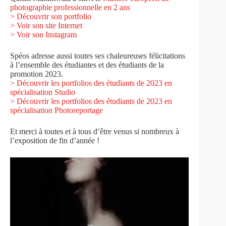
photographie professionnelle en 2 ans
>
Découvrir son portfolio
> Voir son site Internet
> Voir son Instagram
Spéos adresse aussi toutes ses chaleureuses félicitations
à l’ensemble des étudiantes et des étudiants de la
promotion 2023.
>
Découvrir les portfolios des étudiants de 2023 en
spécialisation Studio
> Découvrir les portfolios des étudiants de 2023 en
spécialisation Photoreportage
Et merci à toutes et à tous d’être venus si nombreux à
l’exposition de fin d’année !