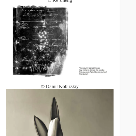
© Ke Zheng
© Daniil Kobizskiy