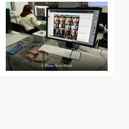
© Pierre-Yves Mahé