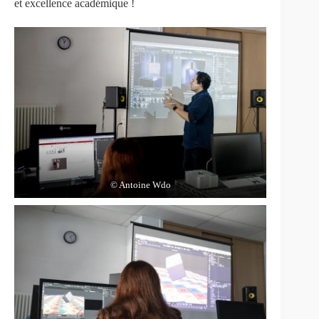
et excellence académique !
© Antoine Wdo