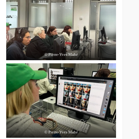
© Pierre-Yves Mahé
© Pierre-Yves Mahé