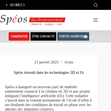
Passer
EN
FR
ES
au
contenu
CANDIDATER
ÊTRE CONTACTÉ
PORTES OUVERTES
21 janvier 2025
Actus
Spéos investit dans les technologies 3D et IA
Spéos a inauguré un nouveau parc de matériel
entièrement consacré à la création en 3D et aux projets
intégrant l’intelligence artificielle (IA). Cette initiative
s’inscrit dans la volonté permanente de l’école d’offrir à
ses étudiants des conditions de travail en phase avec les
attentes des industries créatives.