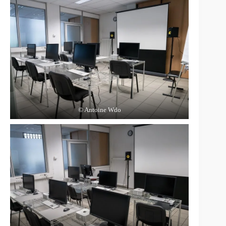
© Antoine Wdo