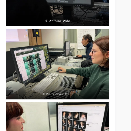
© Antoine Wdo
© Pierre-Yves Mahé