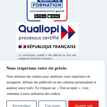
Nous respectons votre vie privée.
Nous utilisons des cookies pour améliorer votre expérience de
navigation, diffuser des publicités ou des contenus personnalisés et
analyser notre trafic. En cliquant sur « Tout accepter », vous
consentez à notre utilisation des cookies.
Mentions légales
|
© 2026 – Spéos, cours
Politique de confidentialité
d’enseignement supérieur
|
Politique des cookies
|
privé | Tous droits réservés.
Personnaliser
Tout rejeter
Accepter tout