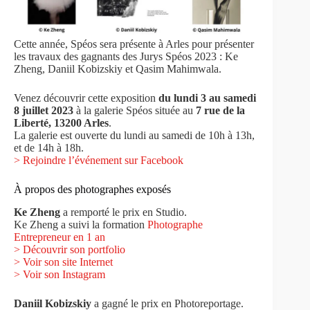
Cette année, Spéos sera présente à Arles pour présenter
les travaux des gagnants des Jurys Spéos 2023 : Ke
Zheng, Daniil Kobizskiy et Qasim Mahimwala.
Venez découvrir cette exposition
du lundi 3 au samedi
8 juillet 2023
à la galerie Spéos située au
7 rue de la
Liberté, 13200 Arles
.
La galerie est ouverte du lundi au samedi de 10h à 13h,
et de 14h à 18h.
> Rejoindre l’événement sur Facebook
À propos des photographes exposés
Ke Zheng
a remporté le prix en Studio.
Ke Zheng a suivi la formation
Photographe
Entrepreneur en 1 an
>
Découvrir son portfolio
> Voir son site Internet
> Voir son Instagram
Daniil Kobizskiy
a gagné le prix en Photoreportage.