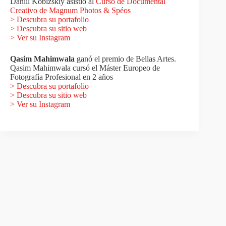
Daniil Kobizskiy asistió al
Curso de Documental
Creativo de Magnum Photos & Spéos
>
Descubra su portafolio
> Descubra su sitio web
> Ver su Instagram
Qasim Mahimwala
ganó el premio de Bellas Artes.
Qasim Mahimwala cursó el Máster Europeo de
Fotografía Profesional en 2 años
>
Descubra su portafolio
> Descubra su sitio web
> Ver su Instagram