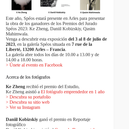
Este año, Spéos estará presente en Arles para presentar
la obra de los ganadores de los Premios del Jurado
Spéos 2023: Ke Zheng, Daniil Kobizskiy, Qasim
Mahimwala.
Venga a descubrir esta exposición
del 3 al 8 de julio de
2023
, en la galería Spéos situada en
7 rue de la
Liberté, 13200 Arles – Francia
.
La galería abre todos los días de 10.00 a 13.00 y de
14.00 a 18.00 horas.
> Únete al evento en Facebook
Acerca de los fotógrafos
Ke Zheng
recibió el premio del Estudio,
Ke Zheng asistió a
El fotógrafo emprendedor en 1 año
>
Descubra su portafolio
> Descubra su sitio web
> Ver su Instagram
Daniil Kobizskiy
ganó el premio en Reportaje
fotográfico