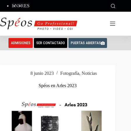
Saltar
EN
FR
ES
al
contenido
ADMISIONES
SER CONTACTADO
PUERTAS ABIERTAS
8 junio 2023
Fotografía
,
Noticias
Spéos en Arles 2023