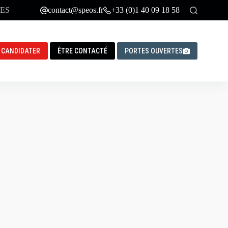
ES
contact@speos.fr
+33 (0)1 40 09 18 58
CANDIDATER
ÊTRE CONTACTÉ
PORTES OUVERTES