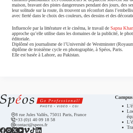
maison, bravant des pistes dangereuses pendant des jours, des se
leur solitude sur la route, ils trouvent un réconfort dans l’embel
avec fierté dans le choix des couleurs, des dessins et des décora
Influencée par la littérature et le cinéma, le travail de
Sapna Kha
approche qu’elle utilise dans les domaines de la publicité, le pho
éditoriale.
Diplômé en journalisme de l’Université de Westminster (Royaum
diplôme de troisième cycle en photographie, à Spéos, Paris.
Elle est basée à Lahore, au Pakistan.
Campus
L'é
Lo
8 rue Jules Vallès, 75011 Paris, France
éq
+33 (0)1 40 09 18 58
L’é
contact@speos.fr
Tra