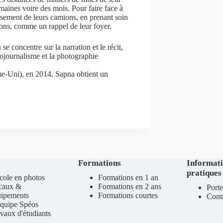
maines voire des mois. Pour faire face à
lissement de leurs camions, en prenant soin
tions, comme un rappel de leur foyer.
n
se concentre sur la narration et le récit,
tojournalisme et la photographie
e-Uni), en 2014, Sapna obtient un
Formations
Informat
pratiques
cole en photos
Formations en 1 an
caux &
Formations en 2 ans
Porte
uipements
Formations courtes
Cont
quipe Spéos
vaux d'étudiants