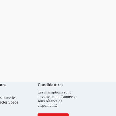
ions
Candidatures
Les inscriptions sont
ouvertes toute l'année et
s ouvertes
sous réserve de
acter Spéos
disponibilité.