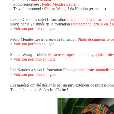
– Photo-reportage :
Pedro Mendes Levier
– Travail personnel :
Shulan Wang
, Léa Naudon (ex aequo)
Lekan Oredola a suivi la formation
Préparation à la formation p
suivie par la 2e année de la formation
Photographe RNCP en 2 a
>
Voir son portfolio en ligne
Pedro Mendes Levier a suivi la formation
Photo documentaire p
>
Voir son porfolio en ligne
Shulan Wang a suivi le
Mastère européen de photographie profes
>
Voir son portfolio en ligne
Léa Naudon a suivi la formation
Photographie professionnelle e
>
Voir son portfolio en ligne
Les lauréats ont été désignés par un jury extérieur de professionn
Toute l’équipe de Spéos les félicite !