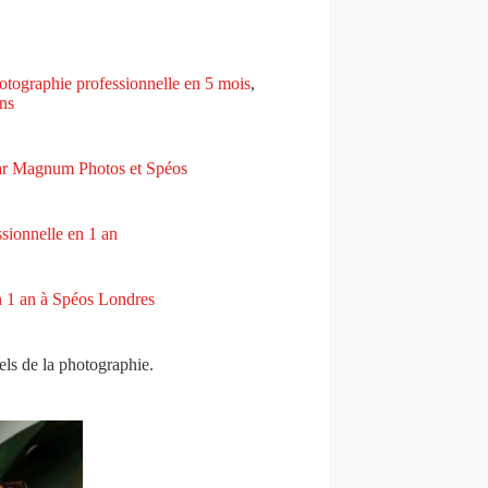
hotographie professionnelle en 5 mois
,
ns
ar Magnum Photos et Spéos
sionnelle en 1 an
n 1 an à Spéos Londres
els de la photographie.