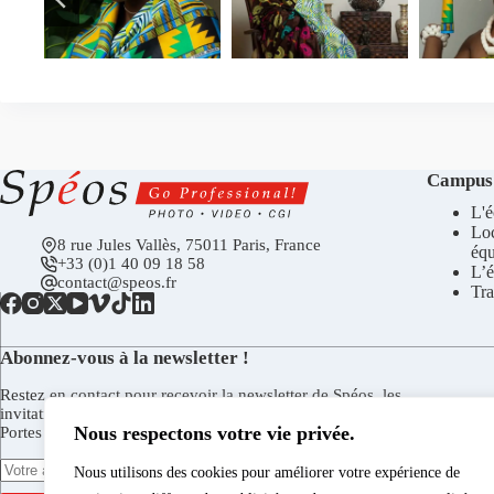
Campus
L'é
Lo
8 rue Jules Vallès, 75011 Paris, France
éq
+33 (0)1 40 09 18 58
L’é
contact@speos.fr
Tra
Abonnez-vous à la newsletter !
Restez en contact pour recevoir la newsletter de Spéos, les
invitations aux vernissages de la Galerie Spéos, aux Journées
Nous respectons votre vie privée.
Portes Ouvertes, et plus encore.
Nous utilisons des cookies pour améliorer votre expérience de