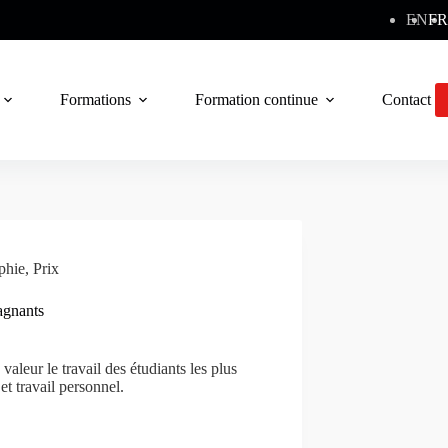
EN
FR
Formations
Formation continue
Contact
phie
,
Prix
agnants
aleur le travail des étudiants les plus
et travail personnel.