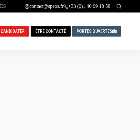
ES
contact@speos.fr
+33 (0)1 40 09 18 58
CANDIDATER
ÊTRE CONTACTÉ
PORTES OUVERTES