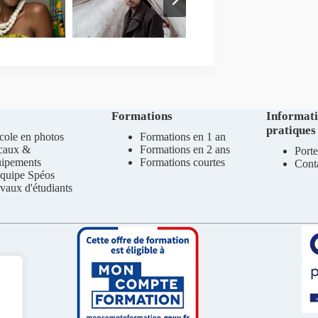
Formations
Informat
pratiques
cole en photos
Formations en 1 an
caux &
Formations en 2 ans
Porte
uipements
Formations courtes
Cont
quipe Spéos
vaux d'étudiants