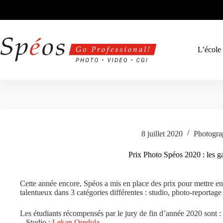
Passer
au
contenu
L’école
8 juillet 2020
Photogra
Prix Photo Spéos 2020 : les g
Cette année encore, Spéos a mis en place des prix pour mettre en v
talentueux dans 3 catégories différentes : studio, photo-reportage 
Les étudiants récompensés par le jury de fin d’année 2020 sont :
– Studio :
Lekan Oredola