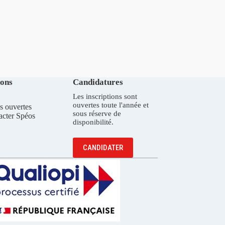
ions
Candidatures
Les inscriptions sont
ouvertes toute l'année et
s ouvertes
sous réserve de
acter Spéos
disponibilité.
CANDIDATER