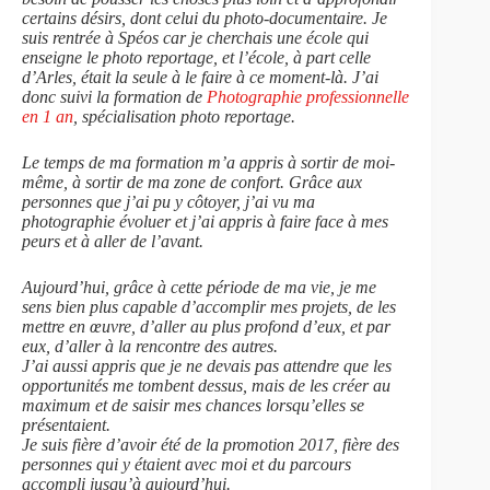
certains désirs, dont celui du photo-documentaire. Je
suis rentrée à Spéos car je cherchais une école qui
enseigne le photo reportage, et l’école, à part celle
d’Arles, était la seule à le faire à ce moment-là. J’ai
donc suivi la formation de
Photographie professionnelle
en 1 an
, spécialisation photo reportage.
Le temps de ma formation m’a appris à sortir de moi-
même, à sortir de ma zone de confort. Grâce aux
personnes que j’ai pu y côtoyer, j’ai vu ma
photographie évoluer et j’ai appris à faire face à mes
peurs et à aller de l’avant.
Aujourd’hui, grâce à cette période de ma vie, je me
sens bien plus capable d’accomplir mes projets, de les
mettre en œuvre, d’aller au plus profond d’eux, et par
eux, d’aller à la rencontre des autres.
J’ai aussi appris que je ne devais pas attendre que les
opportunités me tombent dessus, mais de les créer au
maximum et de saisir mes chances lorsqu’elles se
présentaient.
Je suis fière d’avoir été de la promotion 2017, fière des
personnes qui y étaient avec moi et du parcours
accompli jusqu’à aujourd’hui.