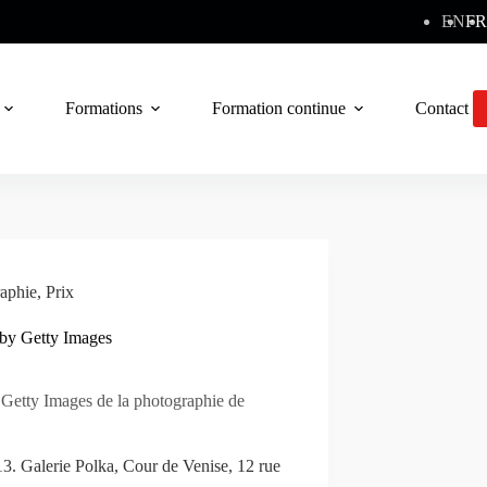
EN
FR
Formations
Formation continue
Contact
aphie
,
Prix
 by Getty Images
 Getty Images de la photographie de
13. Galerie Polka, Cour de Venise, 12 rue