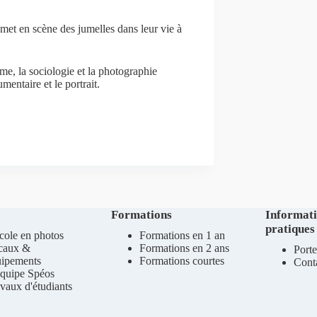
t met en scène des jumelles dans leur vie à
sme
, la sociologie
et la photographie
umentaire
et le portrait.
Formations
Informat
pratiques
cole en photos
Formations en 1 an
caux &
Formations en 2 ans
Porte
uipements
Formations courtes
Cont
quipe Spéos
vaux d'étudiants