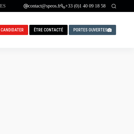
ES
contact@speos.fr
+33 (0)1 40 09 18 58
CANDIDATER
ÊTRE CONTACTÉ
PORTES OUVERTES