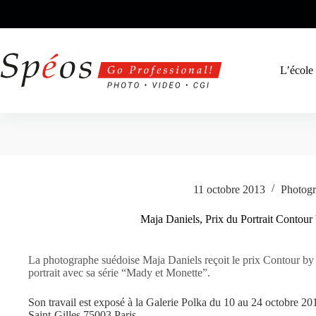
Passer
au
contenu
L’école
11 octobre 2013
Photogr
Maja Daniels, Prix du Portrait Contour
La photographe suédoise Maja Daniels reçoit le prix Contour by
portrait avec sa série “Mady et Monette”.
Son travail est exposé à la Galerie Polka du 10 au 24 octobre 20
Saint-Gilles 75003 Paris.