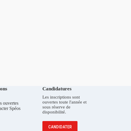
ions
Candidatures
Les inscriptions sont
ouvertes toute l'année et
s ouvertes
sous réserve de
acter Spéos
disponibilité.
CANDIDATER