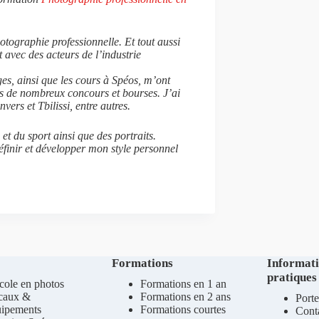
hotographie professionnelle. Et tout aussi
avec des acteurs de l’industrie
es, ainsi que les cours à Spéos, m’ont
s de nombreux concours et bourses. J’ai
ers et Tbilissi, entre autres.
t du sport ainsi que des portraits.
éfinir et développer mon style personnel
Formations
Informat
pratiques
cole en photos
Formations en 1 an
caux &
Formations en 2 ans
Porte
uipements
Formations courtes
Cont