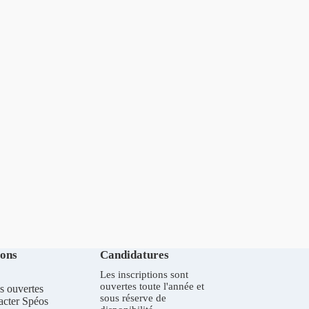
ions
Candidatures
Les inscriptions sont
ouvertes toute l'année et
s ouvertes
sous réserve de
acter Spéos