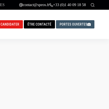
ES
contact@speos.fr
+33 (0)1 40 09 18 58
CANDIDATER
ÊTRE CONTACTÉ
PORTES OUVERTES