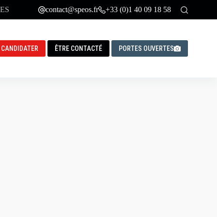
ES
contact@speos.fr
+33 (0)1 40 09 18 58
CANDIDATER
ÊTRE CONTACTÉ
PORTES OUVERTES