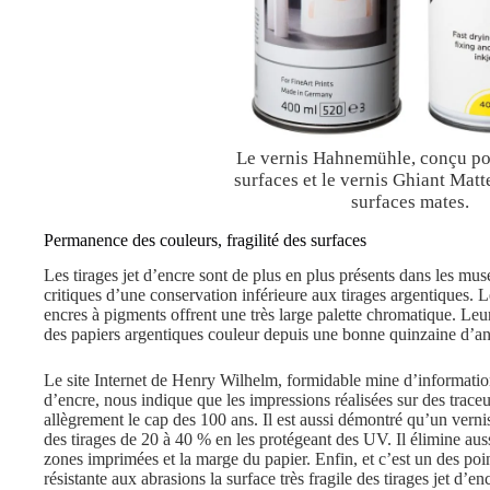
Le vernis Hahnemühle, conçu pou
surfaces et le vernis Ghiant Matt
surfaces mates.
Permanence des couleurs, fragilité des surfaces
Les tirages jet d’encre sont de plus en plus présents dans les musée
critiques d’une conservation inférieure aux tirages argentiques. L
encres à pigments offrent une très large palette chromatique. Le
des papiers argentiques couleur depuis une bonne quinzaine d’a
Le site Internet de Henry Wilhelm, formidable mine d’informations
d’encre, nous indique que les impressions réalisées sur des trac
allègrement le cap des 100 ans. Il est aussi démontré qu’un vern
des tirages de 20 à 40 % en les protégeant des UV. Il élimine aussi
zones imprimées et la marge du papier. Enfin, et c’est un des poi
résistante aux abrasions la surface très fragile des tirages jet d’