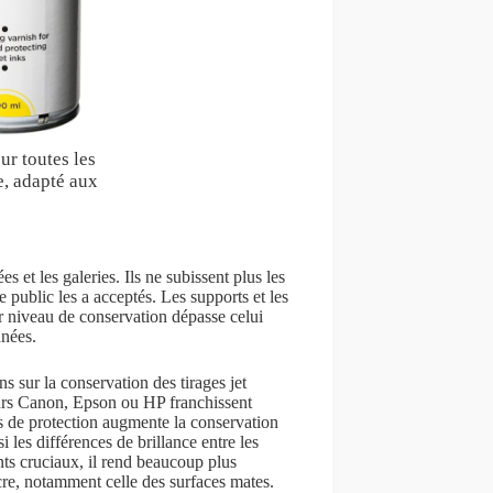
r toutes les
e, adapté aux
s et les galeries. Ils ne subissent plus les
e public les a acceptés. Les supports et les
ur niveau de conservation dépasse celui
nnées.
 sur la conservation des tirages jet
eurs Canon, Epson ou HP franchissent
is de protection augmente la conservation
 les différences de brillance entre les
nts cruciaux, il rend beaucoup plus
encre, notamment celle des surfaces mates.