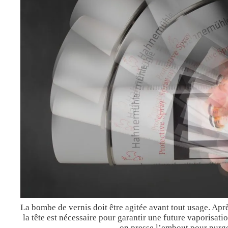
La bombe de vernis doit être agitée avant tout usage. Apr
la tête est nécessaire pour garantir une future vaporisat
on presse l’embout pour purge