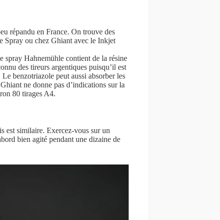
 peu répandu en France. On trouve des
e Spray ou chez Ghiant avec le Inkjet
. Le spray Hahnemühle contient de la résine
onnu des tireurs argentiques puisqu’il est
Le benzotriazole peut aussi absorber les
 Ghiant ne donne pas d’indications sur la
ron 80 tirages A4.
 est similaire. Exercez-vous sur un
’abord bien agité pendant une dizaine de