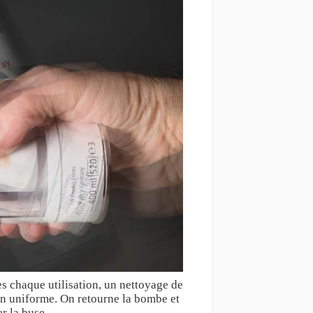
ès chaque utilisation, un nettoyage de
ion uniforme. On retourne la bombe et
r la buse.