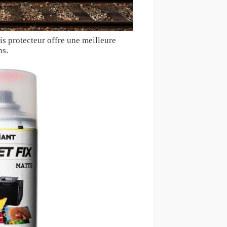
nis protecteur offre une meilleure
ns.