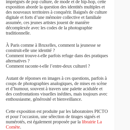
imprégnés de pop culture, de mode et de hip-hop, cette
exposition aborde la question des identités multiples et
des nouveaux territoires à conquérir. Baignés de culture
digitale et forts d’une mémoire collective et familiale
assumée, ces jeunes artistes jouent de manière
décomplexée avec les codes de la photographie
traditionnelle.
À Paris comme à Bruxelles, comment la jeunesse se
construit-elle une identité ?
Comment trouve-t-elle parfois refuge dans des pratiques
alternatives ?
Comment raconte-t-elle l’entre-deux culturel ?
Autant de réponses en images à ces questions, parfois à
coups de photographies analogiques, de mises en scène
et d’humour, souvent à travers une palette acidulée et
des confrontations visuelles inédites, mais toujours avec
enthousiasme, générosité et bienveillance.
Cette exposition est produite par les laboratoires PICTO
et pour l’occasion, une sélection de tirages signés et
numérotés, est également proposée par la
librairie La
Comète
.