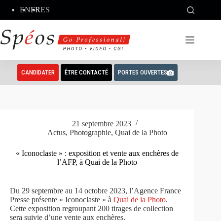
Passer
EN
FR
ES
au
contenu
CANDIDATER
ÊTRE CONTACTÉ
PORTES OUVERTES
21 septembre 2023
Actus
,
Photographie
,
Quai de la Photo
« Iconoclaste » : exposition et vente aux enchères de
l’AFP, à Quai de la Photo
Du 29 septembre au 14 octobre 2023, l’Agence France
Presse présente « Iconoclaste » à
Quai de la Photo
.
Cette exposition regroupant 200 tirages de collection
sera suivie d’une vente aux enchères.