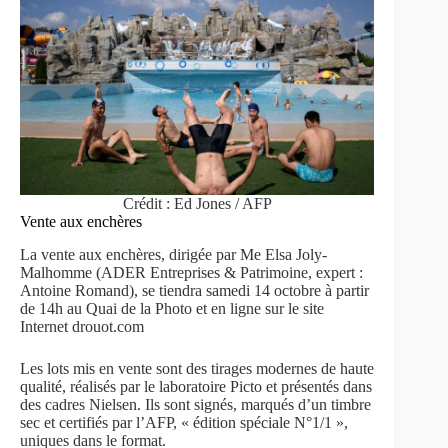
Crédit : Ed Jones / AFP
Vente aux enchères
La vente aux enchères, dirigée par Me Elsa Joly-
Malhomme (ADER Entreprises & Patrimoine, expert :
Antoine Romand), se tiendra samedi 14 octobre à partir
de 14h au Quai de la Photo et en ligne sur le site
Internet drouot.com
Les lots mis en vente sont des tirages modernes de haute
qualité, réalisés par le laboratoire Picto et présentés dans
des cadres Nielsen. Ils sont signés, marqués d’un timbre
sec et certifiés par l’AFP, « édition spéciale N°1/1 »,
uniques dans le format.