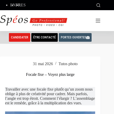
Passer
EN
FR
ES
au
contenu
CANDIDATER
ÊTRE CONTACTÉ
PORTES OUVERTES
31 mai 2026
Tutos photo
Focale fixe – Voyez plus large
Travailler avec une focale fixe plutôt qu’un zoom nous
oblige à plus de créativité pour cadrer. Mais parfois,
l’angle est trop étroit. Comment l’élargir ? L’assemblage
est le remède, grâce à la multiplication des vues.