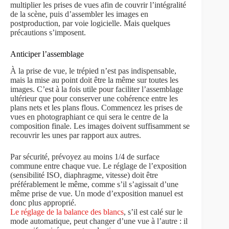
multiplier les prises de vues afin de couvrir l’intégralité
de la scène, puis d’assembler les images en
postproduction, par voie logicielle. Mais quelques
précautions s’imposent.
Anticiper l’assemblage
À la prise de vue, le trépied n’est pas indispensable,
mais la mise au point doit être la même sur toutes les
images. C’est à la fois utile pour faciliter l’assemblage
ultérieur que pour conserver une cohérence entre les
plans nets et les plans flous. Commencez les prises de
vues en photographiant ce qui sera le centre de la
composition finale. Les images doivent suffisamment se
recouvrir les unes par rapport aux autres.
Par sécurité, prévoyez au moins 1/4 de surface
commune entre chaque vue. Le réglage de l’exposition
(sensibilité ISO, diaphragme, vitesse) doit être
préférablement le même, comme s’il s’agissait d’une
même prise de vue. Un mode d’exposition manuel est
donc plus approprié.
Le réglage de la balance des blancs
, s’il est calé sur le
mode automatique, peut changer d’une vue à l’autre : il