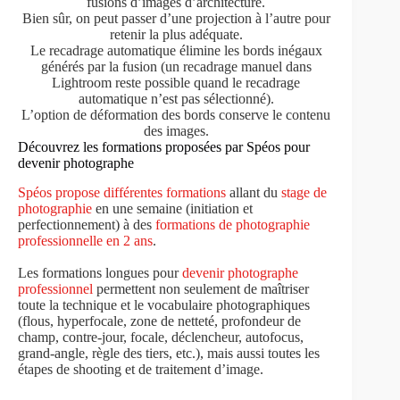
fusions d’images d’architecture.
Bien sûr, on peut passer d’une projection à l’autre pour
retenir la plus adéquate.
Le recadrage automatique élimine les bords inégaux
générés par la fusion (un recadrage manuel dans
Lightroom reste possible quand le recadrage
automatique n’est pas sélectionné).
L’option de déformation des bords conserve le contenu
des images.
Découvrez les formations proposées par Spéos pour
devenir photographe
Spéos propose différentes formations
allant du
stage de
photographie
en une semaine (initiation et
perfectionnement) à des
formations de photographie
professionnelle en 2 ans
.
Les formations longues pour
devenir photographe
professionnel
permettent non seulement de maîtriser
toute la technique et le vocabulaire photographiques
(flous, hyperfocale, zone de netteté, profondeur de
champ, contre-jour, focale, déclencheur, autofocus,
grand-angle, règle des tiers, etc.), mais aussi toutes les
étapes de shooting et de traitement d’image.