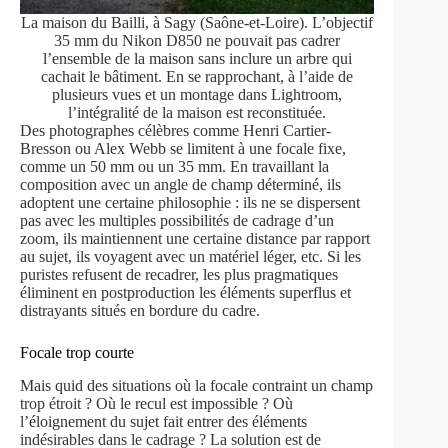
La maison du Bailli, à Sagy (Saône-et-Loire). L’objectif
35 mm du Nikon D850 ne pouvait pas cadrer
l’ensemble de la maison sans inclure un arbre qui
cachait le bâtiment. En se rapprochant, à l’aide de
plusieurs vues et un montage dans Lightroom,
l’intégralité de la maison est reconstituée.
Des photographes célèbres comme Henri Cartier-
Bresson ou Alex Webb se limitent à une focale fixe,
comme un 50 mm ou un 35 mm. En travaillant la
composition avec un angle de champ déterminé, ils
adoptent une certaine philosophie : ils ne se dispersent
pas avec les multiples possibilités de cadrage d’un
zoom, ils maintiennent une certaine distance par rapport
au sujet, ils voyagent avec un matériel léger, etc. Si les
puristes refusent de recadrer, les plus pragmatiques
éliminent en postproduction les éléments superflus et
distrayants situés en bordure du cadre.
Focale trop courte
Mais quid des situations où la focale contraint un champ
trop étroit ? Où le recul est impossible ? Où
l’éloignement du sujet fait entrer des éléments
indésirables dans le cadrage ? La solution est de