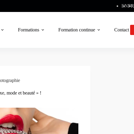
EN
FR
Formations
Formation continue
Contact
otographie
xe, mode et beauté » !