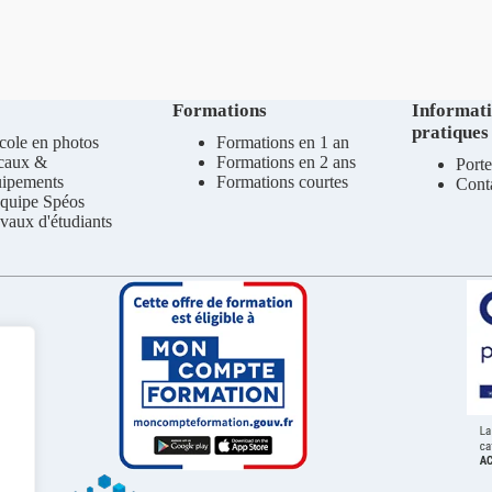
Formations
Informat
pratiques
cole en photos
Formations en 1 an
caux &
Formations en 2 ans
Porte
uipements
Formations courtes
Cont
quipe Spéos
vaux d'étudiants