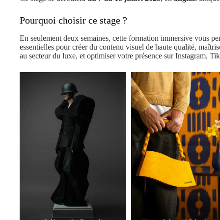
Pourquoi choisir ce stage ?
En seulement deux semaines, cette formation immersive vous per
essentielles pour créer du contenu visuel de haute qualité, maîtri
au secteur du luxe, et optimiser votre présence sur Instagram, T