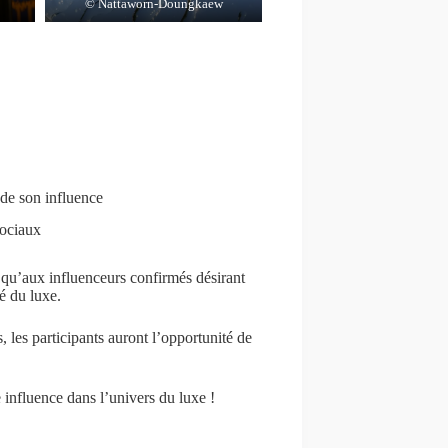
© Nattaworn-Doungkaew
 de son influence
sociaux
 qu’aux influenceurs confirmés désirant
é du luxe.
 les participants auront l’opportunité de
influence dans l’univers du luxe !