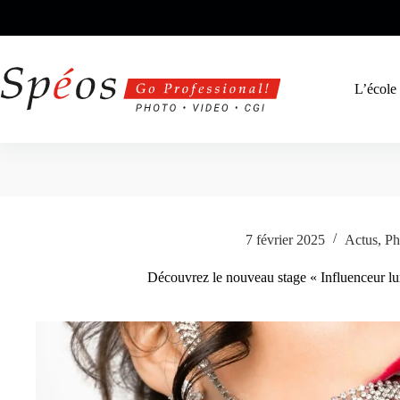
Passer
au
contenu
L’école
7 février 2025
Actus
,
Ph
Découvrez le nouveau stage « Influenceur lu