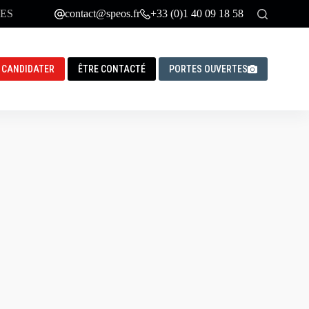
ES
contact@speos.fr
+33 (0)1 40 09 18 58
CANDIDATER
ÊTRE CONTACTÉ
PORTES OUVERTES