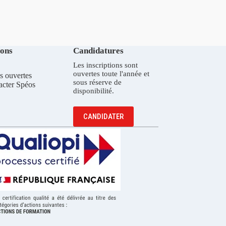
ions
Candidatures
Les inscriptions sont
ouvertes toute l'année et
s ouvertes
sous réserve de
acter Spéos
disponibilité.
CANDIDATER