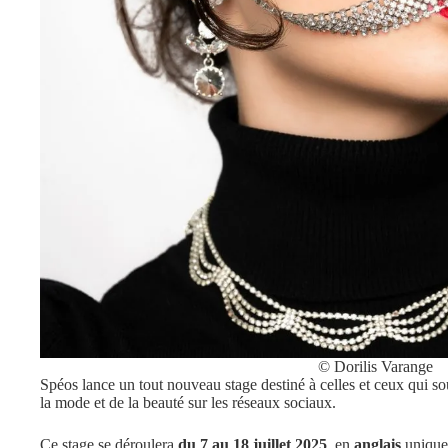
© Dorilis Varange
Spéos lance un tout nouveau stage destiné à celles et ceux qui so
la mode et de la beauté sur les réseaux sociaux.
Ce stage se déroulera
du 7 au 18 juillet 2025
, en
anglais
unique