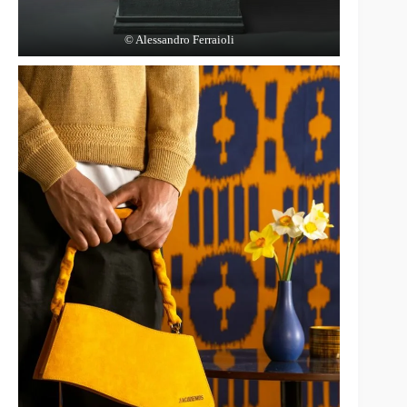
© Alessandro Ferraioli