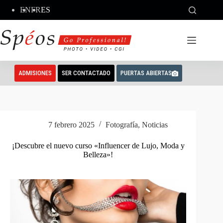
Saltar
EN
FR
ES
al
contenido
ADMISIONES
SER CONTACTADO
PUERTAS ABIERTAS
7 febrero 2025
Fotografía
,
Noticias
¡Descubre el nuevo curso «Influencer de Lujo, Moda y
Belleza»!