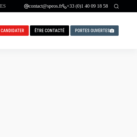
ES
contact@speos.fr
+33 (0)1 40 09 18 58
CANDIDATER
ÊTRE CONTACTÉ
PORTES OUVERTES