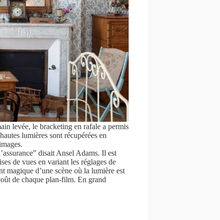
in levée, le bracketing en rafale a permis
 hautes lumières sont récupérées en
 images.
’assurance” disait Ansel Adams. Il est
ises de vues en variant les réglages de
tant magique d’une scène où la lumière est
 coût de chaque plan-film. En grand