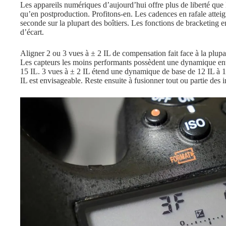
Les appareils numériques d’aujourd’hui offre plus de liberté que l
qu’en postproduction. Profitons-en. Les cadences en rafale attei
seconde sur la plupart des boîtiers. Les fonctions de bracketing e
d’écart.
Aligner 2 ou 3 vues à ± 2 IL de compensation fait face à la plupar
Les capteurs les moins performants possèdent une dynamique entre
15 IL. 3 vues à ± 2 IL étend une dynamique de base de 12 IL à 16
IL est envisageable. Reste ensuite à fusionner tout ou partie des 