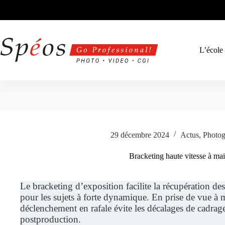
Passer
au
contenu
L’école
29 décembre 2024
Actus
,
Photog
Bracketing haute vitesse à ma
Le bracketing d’exposition facilite la récupération de
pour les sujets à forte dynamique. En prise de vue à 
déclenchement en rafale évite les décalages de cadra
postproduction.