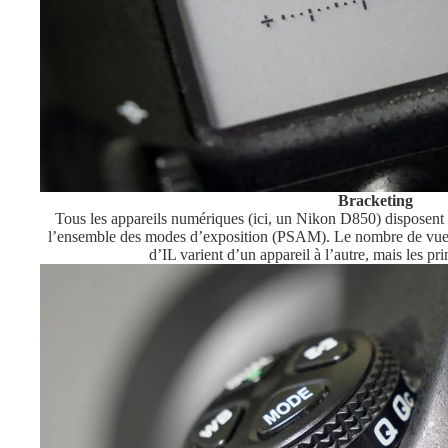
Bracketing
Tous les appareils numériques (ici, un Nikon D850) disposent
l’ensemble des modes d’exposition (PSAM). Le nombre de vues e
d’IL varient d’un appareil à l’autre, mais les pr