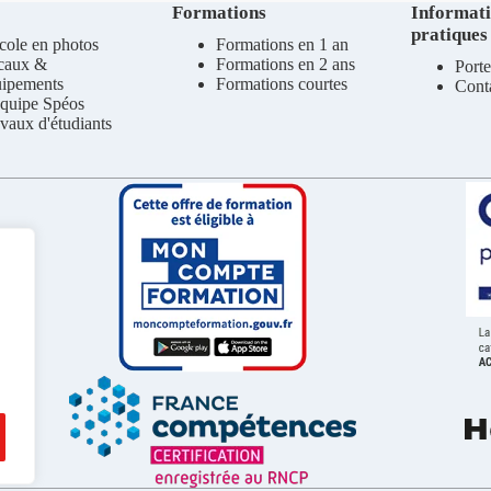
Formations
Informat
pratiques
cole en photos
Formations en 1 an
caux &
Formations en 2 ans
Porte
uipements
Formations courtes
Cont
quipe Spéos
vaux d'étudiants