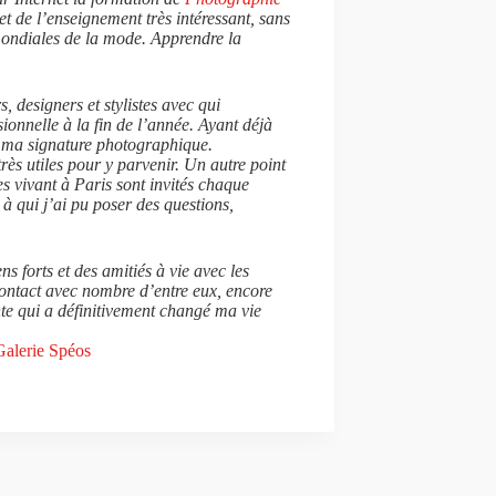
et de l’enseignement très intéressant, sans
 mondiales de la mode. Apprendre la
 designers et stylistes avec qui
sionnelle à la fin de l’année. Ayant déjà
r ma signature photographique.
ès utiles pour y parvenir. Un autre point
es vivant à Paris sont invités chaque
à qui j’ai pu poser des questions,
 forts et des amitiés à vie avec les
contact avec nombre d’entre eux, encore
nte qui a définitivement changé ma vie
Galerie Spéos