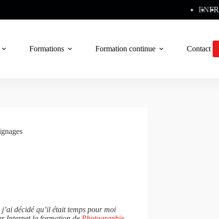
EN
FR
Formations
Formation continue
Contact
gnages
j’ai décidé qu’il était temps pour moi
sur Internet la formation de
Photographie