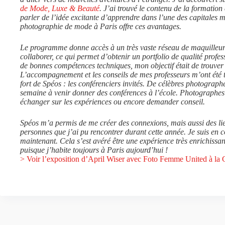
de Mode, Luxe & Beauté
. J’ai trouvé le contenu de la formation 
parler de l’idée excitante d’apprendre dans l’une des capitales
photographie de mode à Paris offre ces avantages.
Le programme donne accès à un très vaste réseau de maquilleurs,
collaborer, ce qui permet d’obtenir un portfolio de qualité profes
de bonnes compétences techniques, mon objectif était de trouve
L’accompagnement et les conseils de mes professeurs m’ont été tr
fort de Spéos : les conférenciers invités. De célèbres photograph
semaine à venir donner des conférences à l’école. Photographes 
échanger sur les expériences ou encore demander conseil.
Spéos m’a permis de me créer des connexions, mais aussi des liens
personnes que j’ai pu rencontrer durant cette année. Je suis en 
maintenant. Cela s’est avéré être une expérience très enrichissa
puisque j’habite toujours à Paris aujourd’hui !
> Voir l’exposition d’April Wiser avec Foto Femme United à la 