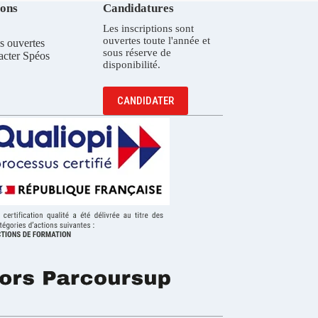
ions
Candidatures
Les inscriptions sont
ouvertes toute l'année et
s ouvertes
sous réserve de
acter Spéos
disponibilité.
CANDIDATER