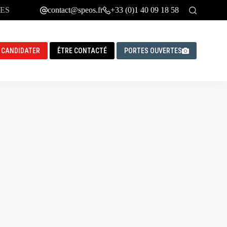
ES
contact@speos.fr
+33 (0)1 40 09 18 58
CANDIDATER
ÊTRE CONTACTÉ
PORTES OUVERTES