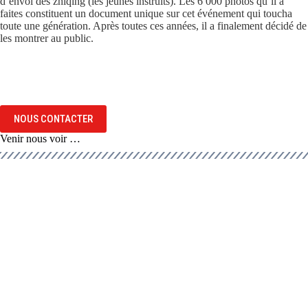
d’envoi des zhiqing (les jeunes instruits). Les 6 000 photos qu’il a
faites constituent un document unique sur cet événement qui toucha
toute une génération. Après toutes ces années, il a finalement décidé de
les montrer au public.
NOUS CONTACTER
Venir nous voir …