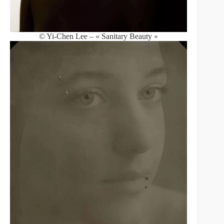
© Yi-Chen Lee – « Sanitary Beauty »