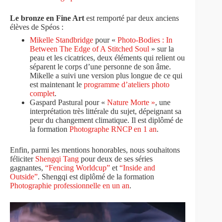
Le bronze en Fine Art
est remporté par deux anciens
élèves de Spéos :
Mikelle Standbridge
pour «
Photo-Bodies : In
Between The Edge of A Stitched Soul
» sur la
peau et les cicatrices, deux éléments qui relient ou
séparent le corps d’une personne de son âme.
Mikelle a suivi une version plus longue de ce qui
est maintenant le
programme d’ateliers photo
complet
.
Gaspard Pastural pour «
Nature Morte »
, une
interprétation très littérale du sujet, dépeignant sa
peur du changement climatique. Il est diplômé de
la formation
Photographe RNCP en 1 an
.
Enfin, parmi les mentions honorables, nous souhaitons
féliciter
Shengqi Tang
pour deux de ses séries
gagnantes,
“Fencing Worldcup”
et
“Inside and
Outside”
. Shengqi est diplômé de la formation
Photographie professionnelle en un an
.