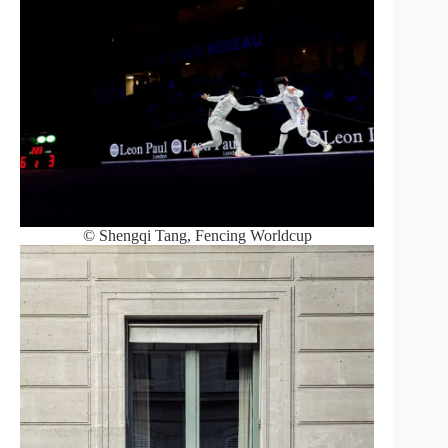
© Shengqi Tang, Fencing Worldcup