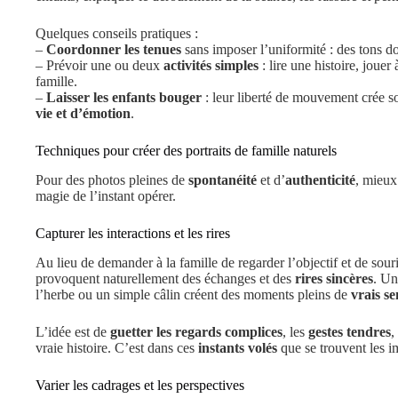
Quelques conseils pratiques :
–
Coordonner les tenues
sans imposer l’uniformité : des tons do
– Prévoir une ou deux
activités simples
: lire une histoire, jouer
famille.
–
Laisser les enfants bouger
: leur liberté de mouvement crée so
vie et d’émotion
.
Techniques pour créer des portraits de famille naturels
Pour des photos pleines de
spontanéité
et d’
authenticité
, mieux 
magie de l’instant opérer.
Capturer les interactions et les rires
Au lieu de demander à la famille de regarder l’objectif et de sour
provoquent naturellement des échanges et des
rires sincères
. Un
l’herbe ou un simple câlin créent des moments pleins de
vrais s
L’idée est de
guetter les regards complices
, les
gestes tendres
,
vraie histoire. C’est dans ces
instants volés
que se trouvent les i
Varier les cadrages et les perspectives