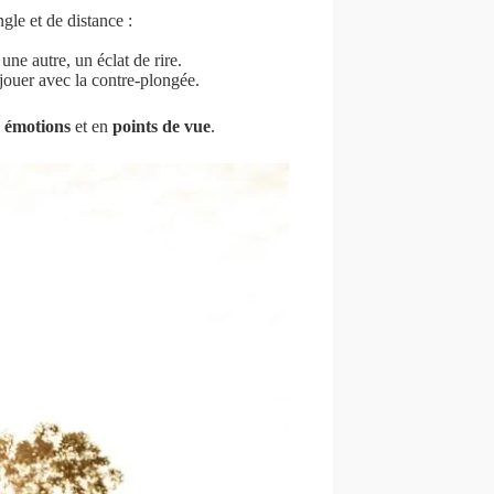
gle et de distance :
une autre, un éclat de rire.
 jouer avec la contre-plongée.
n
émotions
et en
points de vue
.