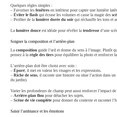
Quelques règles simples :
– Favoriser les
fenêtres
en intérieur pour capter une lumière laté
–
Éviter le flash
qui écrase les volumes et casse la magie des
scè
– Profiter de la
lumière dorée du soir
qui réchauffe les tons et a
La
lumière douce
est idéale pour révéler la
tendresse
d’une scèn
Soigner la composition et l’arrière-plan
La
composition
guide l’œil et donne du sens à l’image. Plutôt q
pensez à la
règle des tiers
pour équilibrer la photo et renforcer la
L’arrière-plan doit être choisi avec soin :
–
Épuré
, il met en valeur les visages et les expressions.
–
Riche de sens
, il raconte une histoire ou situe l’action dans un
du jardin).
Varier les profondeurs de champ peut aussi renforcer l’impact de v
–
Arrière-plan flou
pour détacher les sujets.
–
Scène de vie complète
pour donner du contexte et raconter l’h
Saisir l’ambiance et les émotions