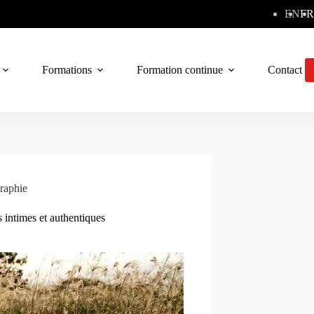
EN
FR
Formations
Formation continue
Contact
raphie
 intimes et authentiques