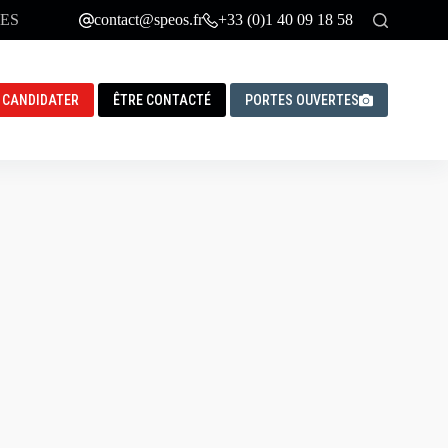
ES
contact@speos.fr
+33 (0)1 40 09 18 58
CANDIDATER
ÊTRE CONTACTÉ
PORTES OUVERTES