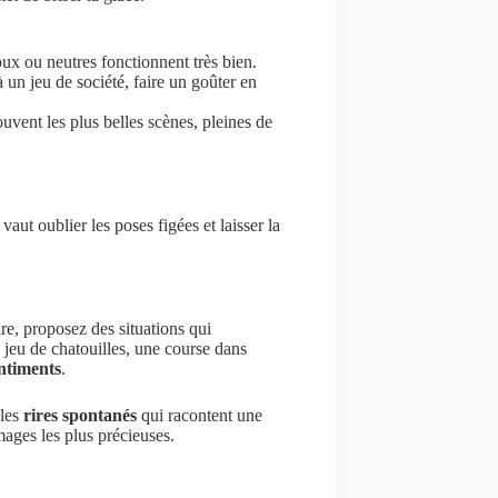
ux ou neutres fonctionnent très bien.
 à un jeu de société, faire un goûter en
uvent les plus belles scènes, pleines de
vaut oublier les poses figées et laisser la
ire, proposez des situations qui
 jeu de chatouilles, une course dans
entiments
.
 les
rires spontanés
qui racontent une
mages les plus précieuses.