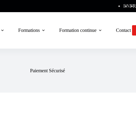
EN
FR
Formations
Formation continue
Contact
Paiement Sécurisé