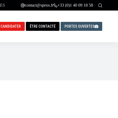
ES
contact@speos.fr
+33 (0)1 40 09 18 58
CANDIDATER
ÊTRE CONTACTÉ
PORTES OUVERTES