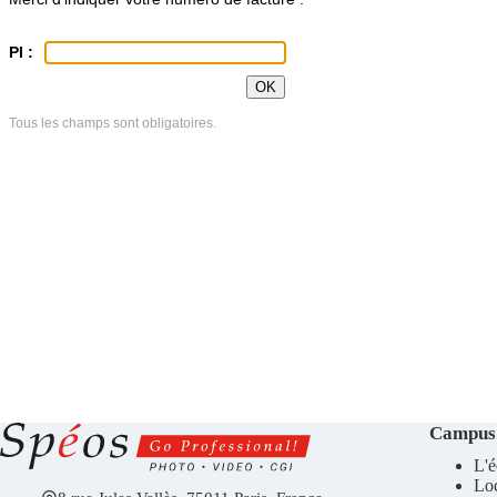
Campus
L'é
Lo