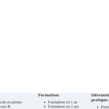
Formations
Informat
pratiques
cole en photos
Formations en 1 an
caux &
Formations en 2 ans
Porte