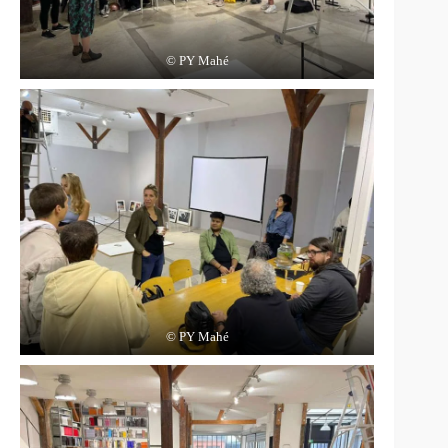
© PY Mahé
© PY Mahé