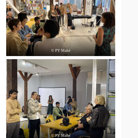
© PY Mahé
© PY Mahé