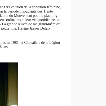
ans d’évolution de la condition féminine,
ar la période insouciante des Trente
ondation du Mouvement pour le planning
gens ordinaires et leur vie quotidienne, un
 « La grande œuvre de ma grand-mère est
petite-fille, Hélène Jaeger-Defaix,
ttres en 1981, et Chevalière de la Légion
6 ans.