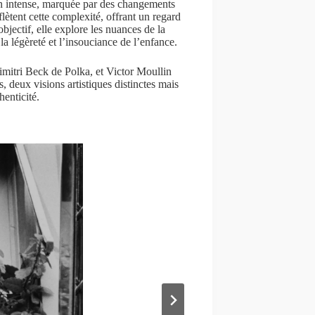
on intense, marquée par des changements
ètent cette complexité, offrant un regard
bjectif, elle explore les nuances de la
la légèreté et l’insouciance de l’enfance.
imitri Beck de Polka, et Victor Moullin
deux visions artistiques distinctes mais
henticité.