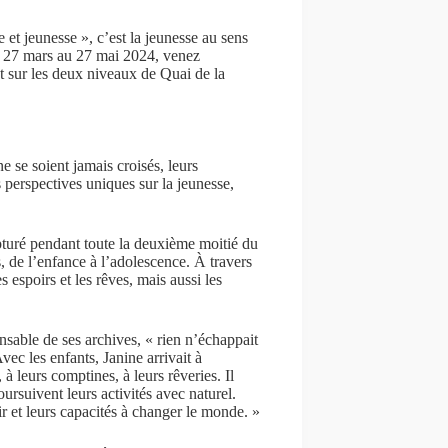
et jeunesse », c’est la jeunesse au sens
Du 27 mars au 27 mai 2024, venez
t sur les deux niveaux de Quai de la
se soient jamais croisés, leurs
 perspectives uniques sur la jeunesse,
pturé pendant toute la deuxième moitié du
s, de l’enfance à l’adolescence. À travers
es espoirs et les rêves, mais aussi les
nsable de ses archives, « rien n’échappait
vec les enfants, Janine arrivait à
à leurs comptines, à leurs rêveries. Il
oursuivent leurs activités avec naturel.
r et leurs capacités à changer le monde. »