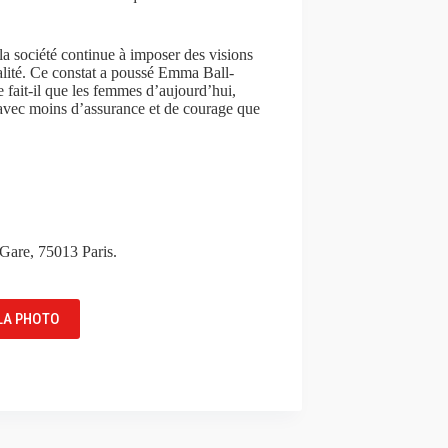
a société continue à imposer des visions
ialité. Ce constat a poussé Emma Ball-
 fait-il que les femmes d’aujourd’hui,
s avec moins d’assurance et de courage que
 Gare, 75013 Paris.
 LA PHOTO