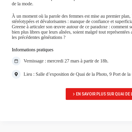
de la mode.
À un moment où la parole des femmes est mise au premier plan, l
stéréotypées et dévalorisantes : manque de confiance et superfic
Greene à articuler son œuvre autour de ce paradoxe : comment se
bien plus libres que leurs aînées, soient malgré tout représentée
les précédentes générations ?
Informations pratiques
Vernissage : mercredi 27 mars à partir de 18h.
Lieu : Salle d’exposition de Quai de la Photo, 9 Port de la
EN SAVOIR PLUS SUR QUAI DE