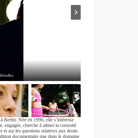
l-Greene / Courtesy Polka Factory.
Courtesy Polka Factory.
rtesy Polka Factory.
 Volodko
 à Berlin. Née en 1996, elle s’intéresse
, engagée, cherche à attiser la curiosité
 et sur les questions relatives aux droits
tradition documentaire que dans le domaine