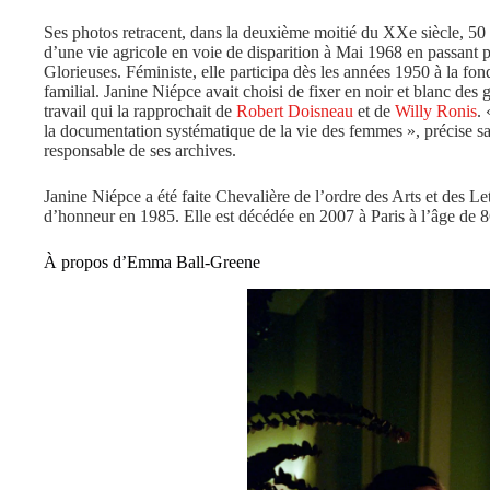
Ses photos retracent, dans la deuxième moitié du XXe siècle, 50 
d’une vie agricole en voie de disparition à Mai 1968 en passant p
Glorieuses. Féministe, elle participa dès les années 1950 à la f
familial. Janine Niépce avait choisi de fixer en noir et blanc des 
travail qui la rapprochait de
Robert Doisneau
et de
Willy Ronis
.
la documentation systématique de la vie des femmes », précise sa 
responsable de ses archives.
Janine Niépce a été faite Chevalière de l’ordre des Arts et des Le
d’honneur en 1985. Elle est décédée en 2007 à Paris à l’âge de 8
À propos d’Emma Ball-Greene