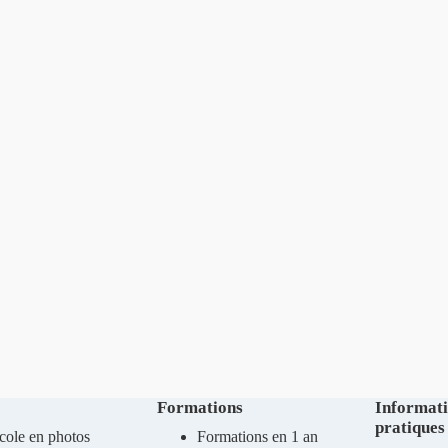
Formations
Informat
pratiques
cole en photos
Formations en 1 an