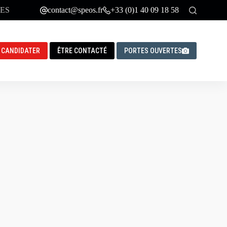
ES
contact@speos.fr
+33 (0)1 40 09 18 58
CANDIDATER
ÊTRE CONTACTÉ
PORTES OUVERTES