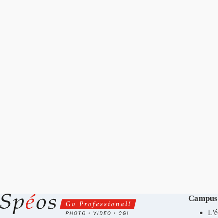
Campus
L'é