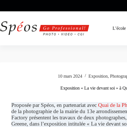
Passer
au
contenu
L’école
10 mars 2024
Exposition
,
Photogra
Exposition « La vie devant soi » à Q
Proposée par Spéos, en partenariat avec
Quai de la P
de la photographie de la mairie du 13e arrondissemen
Factory présentent les travaux de deux photographes
Greene, dans l’exposition intitulée « La vie devant so