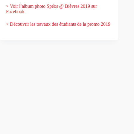
> Voir l’album photo Spéos @ Bièvres 2019 sur
Facebook
> Découvrir les travaux des étudiants de la promo 2019