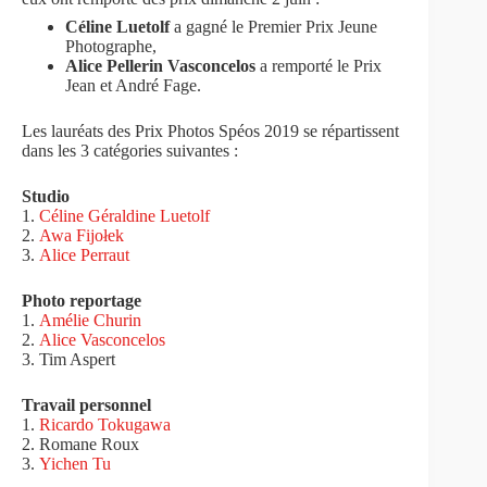
Céline Luetolf
a gagné le Premier Prix Jeune
Photographe,
Alice Pellerin Vasconcelos
a remporté le Prix
Jean et André Fage.
Les lauréats des Prix Photos Spéos 2019 se répartissent
dans les 3 catégories suivantes :
Studio
1.
Céline Géraldine Luetolf
2.
Awa Fijołek
3.
Alice Perraut
Photo reportage
1.
Amélie Churin
2.
Alice Vasconcelos
3. Tim Aspert
Travail personnel
1.
Ricardo Tokugawa
2. Romane Roux
3.
Yichen Tu