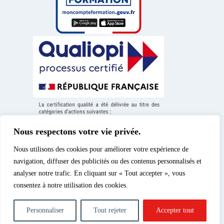
Nous respectons votre vie privée.
Nous utilisons des cookies pour améliorer votre expérience de
navigation, diffuser des publicités ou des contenus personnalisés et
analyser notre trafic. En cliquant sur « Tout accepter », vous
consentez à notre utilisation des cookies.
Mentions légales
|
© 2026 – Spéos, cours
Politique de confidentialité
d’enseignement supérieur
|
Politique des cookies
|
privé | Tous droits réservés.
Personnaliser
Tout rejeter
Accepter tout
Formation à la