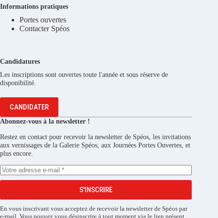
Informations pratiques
Portes ouvertes
Contacter Spéos
Candidatures
Les inscriptions sont ouvertes toute l'année et sous réserve de
disponibilité.
CANDIDATER
Abonnez-vous à la newsletter !
Restez en contact pour recevoir la newsletter de Spéos, les invitations
aux vernissages de la Galerie Spéos, aux Journées Portes Ouvertes, et
plus encore.
S'INSCRIRE
En vous inscrivant vous acceptez de recevoir la newsletter de Spéos par
e-mail. Vous pouvez vous désinscrire à tout moment via le lien présent