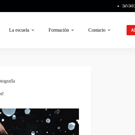
EN
FR
La escuela
Formación
Contacto
A
tografía
s!