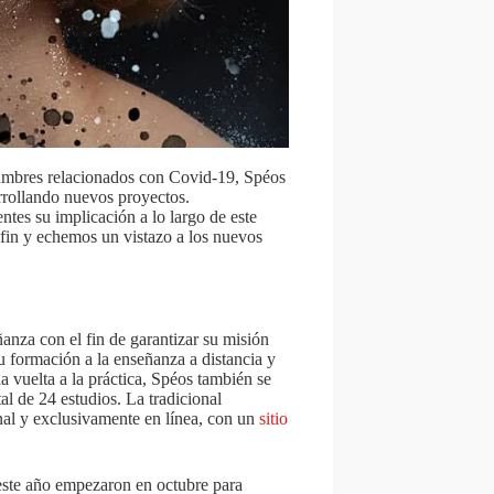
umbres relacionados con Covid-19, Spéos
rrollando nuevos proyectos.
ntes su implicación a lo largo de este
 fin y echemos un vistazo a los nuevos
anza con el fin de garantizar su misión
u formación a la enseñanza a distancia y
la vuelta a la práctica, Spéos también se
tal de 24 estudios. La tradicional
nal y exclusivamente en línea, con un
sitio
 este año empezaron en octubre para