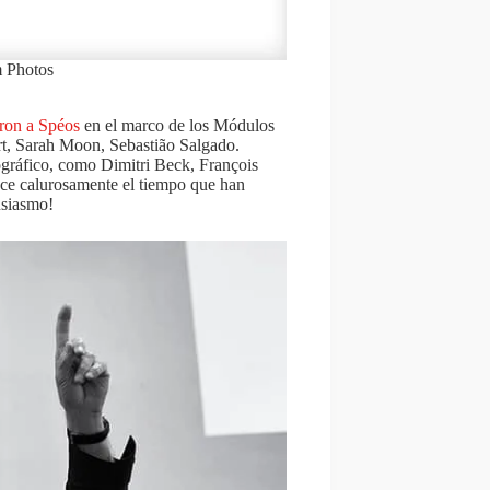
 Photos
eron a Spéos
en el marco de los Módulos
t, Sarah Moon, Sebastião Salgado.
tográfico, como Dimitri Beck, François
ece calurosamente el tiempo que han
usiasmo!