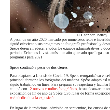
© Charlotte Joffroy
A pesar de un año 2020 marcado por numerosos retos e incertid
siguió ofreciendo sus programas de fotografía profesional y desa
Spéos desea agradecer a todos los equipos administrativos y doce
periodo. Echemos la vista atrás a un año ajetreado que llega a su
programas para 2021.
Spéos continuó a pesar de dos cierres
Para adaptarse a la crisis de Covid-19, Spéos reorganizó su enseñ
principal: formar a los fotógrafos del mañana. Spéos adaptó así s
siguió trabajando en línea. Para preparar su reapertura y facilitar 
equipó con
12 nuevos estudios fotográficos
, hasta alcanzar un to
exposición de fin de año de Spéos tuvo lugar de forma excepcio
web dedicado a la exposición
.
En lugar de la tradicional admisión en septiembre, los cursos de