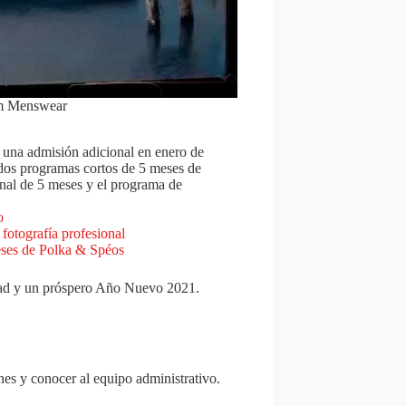
um Menswear
n una admisión adicional en enero de
 dos programas cortos de 5 meses de
onal de 5 meses y el programa de
o
fotografía profesional
eses de Polka & Spéos
idad y un próspero Año Nuevo 2021.
ones y conocer al equipo administrativo.