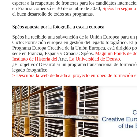
esperar a la reapertura de fronteras para los candidatos internac
en Francia comenzó el 30 de octubre de 2020,
Spéos ha seguido
el buen desarrollo de todos sus programas.
Spéos apuesta por la fotografía a escala europea
Spéos ha recibido una subvención de la Unión Europea para un p
Ciclo: Formación europea en gestión del legado fotográfico. El p
Programa Europa Creativa de la Unión Europea, está dirigido po
sede en Francia, España y Croacia: Spéos,
Magnum Fonds de do
Instituto de Historia del
Arte,
La Universidad de Deusto
.
¿El objetivo? Desarrollar un programa transnacional de formación
legado fotográfico.
> Descubra la web dedicada al proyecto europeo de formación en