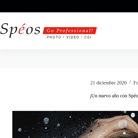
Saltar
al
contenido
21 diciembre 2020
Fo
¡Un nuevo año con Spéo