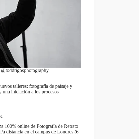
y @toddrigosphotography
uevos talleres: fotografía de paisaje y
y una iniciación a los procesos
ea
ma 100% online de Fotografía de Retrato
l/a distancia en el campus de Londres (6