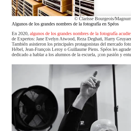
© Clarisse Bourgeois/Magnum
Algunos de los grandes nombres de la fotografía en Spéos
En 2020,
algunos de los grandes nombres de la fotografía acudi
de Expertos: Jane Evelyn Atwood, Reza Deghati, Harry Gruyaer
También asistieron los principales protagonistas del mercado fo
Hébel, Jean-François Leroy o Guillaume Piens. Spéos les agrad
dedicado a hablar a los alumnos de la escuela, ¡con pasión y ent