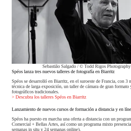
Sebastião Salgado / © Todd Rigos Photograph
Spéos lanza tres nuevos talleres de fotografía en Biarritz
Spéos se desarrolló en Biarritz, en el suroeste de Francia, con 3 n
técnica de larga exposición, un taller de cámara de gran formato 
fotográficos tradicionales.
> Descubra los talleres Spéos en Biarritz
Lanzamiento de nuevos cursos de formación a distancia y en lín
Spéos ha puesto en marcha una oferta a distancia con un progra
Comercial + Bellas Artes, así como un programa mixto presencia
semanas in situ y 24 semanas online).