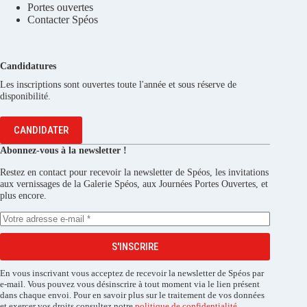
Portes ouvertes
Contacter Spéos
Candidatures
Les inscriptions sont ouvertes toute l'année et sous réserve de
disponibilité.
CANDIDATER
Abonnez-vous à la newsletter !
Restez en contact pour recevoir la newsletter de Spéos, les invitations
aux vernissages de la Galerie Spéos, aux Journées Portes Ouvertes, et
plus encore.
S'INSCRIRE
En vous inscrivant vous acceptez de recevoir la newsletter de Spéos par
e-mail. Vous pouvez vous désinscrire à tout moment via le lien présent
dans chaque envoi. Pour en savoir plus sur le traitement de vos données
et exercer vos droits consultez notre
politique de confidentialité
.