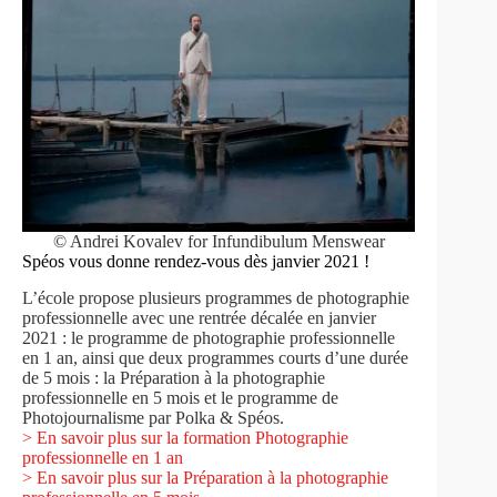
© Andrei Kovalev for Infundibulum Menswear
Spéos vous donne rendez-vous dès janvier 2021 !
L’école propose plusieurs programmes de photographie
professionnelle avec une rentrée décalée en janvier
2021 : le programme de photographie professionnelle
en 1 an, ainsi que deux programmes courts d’une durée
de 5 mois : la Préparation à la photographie
professionnelle en 5 mois et le programme de
Photojournalisme par Polka & Spéos.
> En savoir plus sur la formation Photographie
professionnelle en 1 an
> En savoir plus sur la Préparation à la photographie