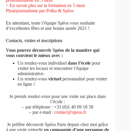
professionnelle en 5 mois
> En savoir plus sur la formation en 5 mois
Photojournalisme par Polka & Spéos
En attendant, toute l’équipe Spéos vous souhaite
d’excellentes fêtes et une bonne année 2021 !
Contacts, visites et inscriptions
Vous pouvez découvrir Spéos de la manière qui
vous convient le mieux avec :
Un rendez-vous individuel
dans l’école
pour
visiter les locaux et rencontrer l’équipe
administrative.
Un rendez-vous
virtuel
personnalisé pour visiter
en ligne !
Je prends rendez-vous pour une visite sur place dans
l’école :
– par téléphone : +33 (0)1 40 09 18 58
– par e-mail :
contact@speos.fr
Je préfère découvrir Spéos Paris depuis chez moi grâce
à une visite virtuelle
en compagnie d’une personne de