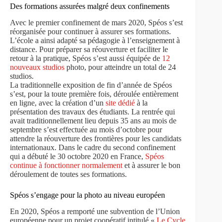
Des formations assurées malgré deux confinements
Avec le premier confinement de mars 2020, Spéos s’est
réorganisée pour continuer à assurer ses formations.
L’école a ainsi adapté sa pédagogie à l’enseignement à
distance. Pour préparer sa réouverture et faciliter le
retour à la pratique, Spéos s’est aussi équipée de
12
nouveaux studios
photo, pour atteindre un total de 24
studios.
La traditionnelle exposition de fin d’année de Spéos
s’est, pour la toute première fois, déroulée entièrement
en ligne, avec la création d’un
site dédié
à la
présentation des travaux des étudiants. La rentrée qui
avait traditionnellement lieu depuis 35 ans au mois de
septembre s’est effectuée au mois d’octobre pour
attendre la réouverture des frontières pour les candidats
internationaux. Dans le cadre du second confinement
qui a débuté le 30 octobre 2020 en France,
Spéos
continue à fonctionner normalement
et à assurer le bon
déroulement de toutes ses formations.
Spéos s’engage pour la photo au niveau européen
En 2020, Spéos a remporté une subvention de l’Union
européenne pour un projet coopératif intitulé «
Le Cycle