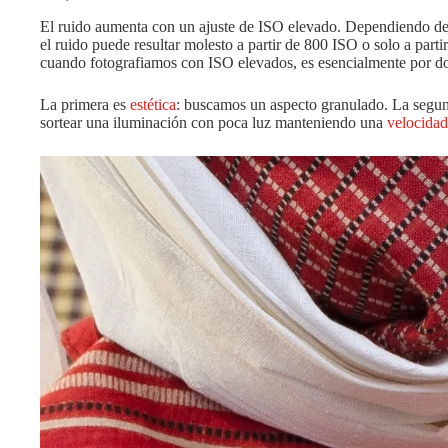
El ruido aumenta con un ajuste de ISO elevado. Dependiendo de 
el ruido puede resultar molesto a partir de 800 ISO o solo a parti
cuando fotografiamos con ISO elevados, es esencialmente por do
La primera es
estética
: buscamos un aspecto granulado. La segun
sortear una iluminación con poca luz manteniendo una
velocidad