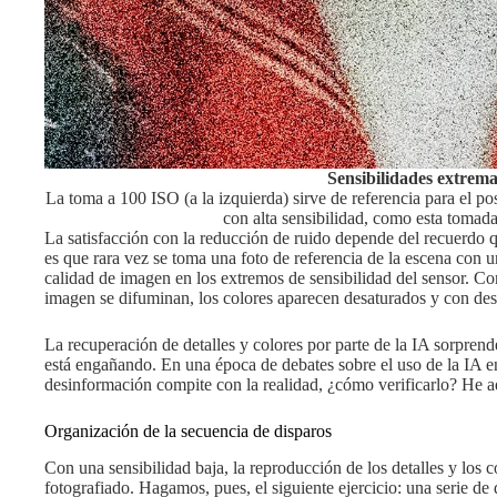
Sensibilidades extrem
La toma a 100 ISO (a la izquierda) sirve de referencia para el po
con alta sensibilidad, como esta tomad
La satisfacción con la reducción de ruido depende del recuerdo q
es que rara vez se toma una foto de referencia de la escena con 
calidad de imagen en los extremos de sensibilidad del sensor. Co
imagen se difuminan, los colores aparecen desaturados y con des
La recuperación de detalles y colores por parte de la IA sorprend
está engañando. En una época de debates sobre el uso de la IA en
desinformación compite con la realidad, ¿cómo verificarlo? He aq
Organización de la secuencia de disparos
Con una sensibilidad baja, la reproducción de los detalles y los c
fotografiado. Hagamos, pues, el siguiente ejercicio: una serie