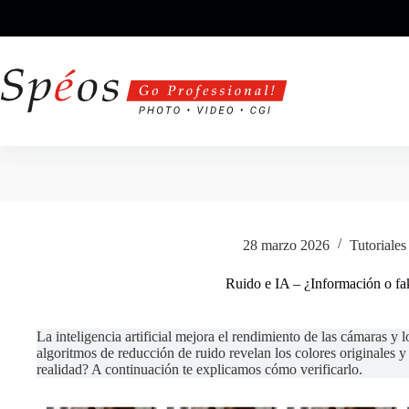
Saltar
al
contenido
28 marzo 2026
Tutoriales
Ruido e IA – ¿Información o f
La inteligencia artificial mejora el rendimiento de las cámaras y
algoritmos de reducción de ruido revelan los colores originales 
realidad? A continuación te explicamos cómo verificarlo.