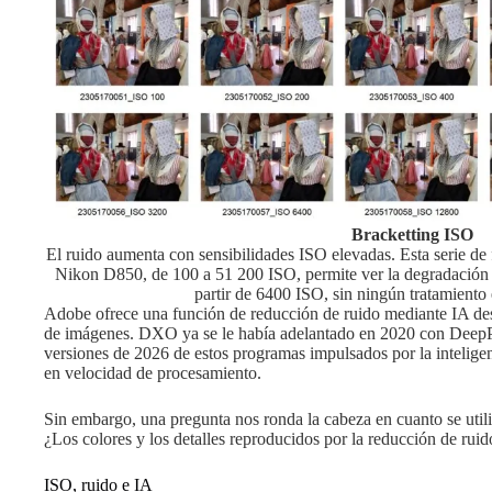
Bracketting ISO
El ruido aumenta con sensibilidades ISO elevadas. Esta serie d
Nikon D850, de 100 a 51 200 ISO, permite ver la degradación pr
partir de 6400 ISO, sin ningún tratamiento 
Adobe ofrece una función de reducción de ruido mediante IA de
de imágenes. DXO ya se le había adelantado en 2020 con Deep
versiones de 2026 de estos programas impulsados por la inteligen
en velocidad de procesamiento.
Sin embargo, una pregunta nos ronda la cabeza en cuanto se util
¿Los colores y los detalles reproducidos por la reducción de rui
ISO, ruido e IA