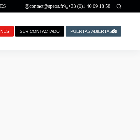
ES
contact@speos.fr
+33 (0)1 40 09 18 58
ONES
SER CONTACTADO
PUERTAS ABIERTAS