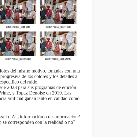
e fotos del mismo motivo, tomadas con una
ogresiva de los colores y los detalles a
específico del ruido.
sde 2023 para sus programas de edición
Prime, y Topaz Denoise en 2019. Las
cia artificial ganan tanto en calidad como
iza la IA: ¿información o desinformación?
do se corresponden con la realidad o no?