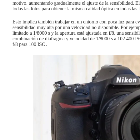
motivo, aumentando gradualmente el ajuste de la sensibilidad. El
todas las fotos para obtener la misma calidad óptica en todas las 
Esto implica también trabajar en un entorno con poca luz para e
sensibilidad muy alta por una velocidad no disponible. Por ejempl
limitado a 1/8000 s y la apertura está ajustada en f/8, una sensi
combinación de diafragma y velocidad de 1/8000 s a 102 400 ISO p
f/8 para 100 ISO.