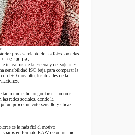
as
sterior procesamiento de las fotos tomadas
a a 102 400 ISO.
ue tengamos de la escena y del sujeto. Y
una sensibilidad ISO baja para comparar la
n un ISO muy alto, los detalles de la
viaciones.
e tanto que cabe preguntarse si no nos
 las redes sociales, donde la
uí un procedimiento sencillo y eficaz.
olores es la más fiel al motivo
 de disparos en formato RAW de un mismo