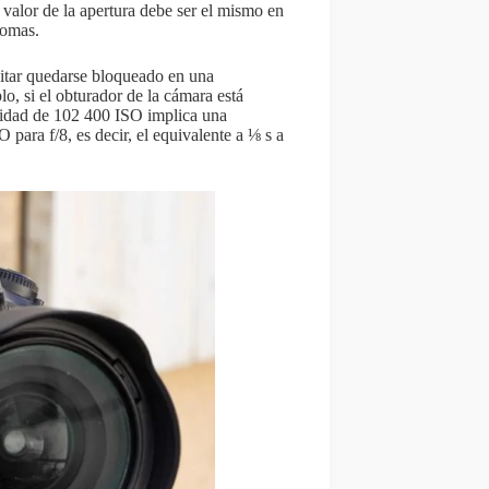
 valor de la apertura debe ser el mismo en
tomas.
vitar quedarse bloqueado en una
o, si el obturador de la cámara está
bilidad de 102 400 ISO implica una
ara f/8, es decir, el equivalente a ⅛ s a