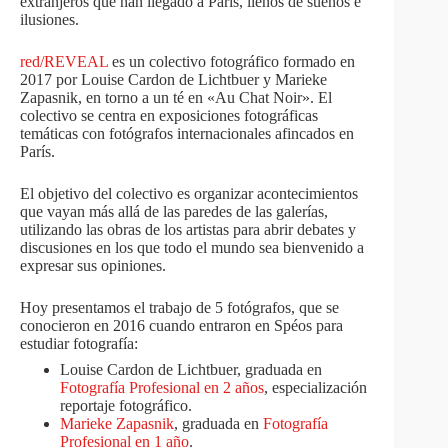
extranjeros que han llegado a París, llenos de sueños e
ilusiones.
red/REVEAL
es un colectivo fotográfico formado en
2017 por Louise Cardon de Lichtbuer y Marieke
Zapasnik, en torno a un té en «Au Chat Noir». El
colectivo se centra en exposiciones fotográficas
temáticas con fotógrafos internacionales afincados en
París.
El objetivo del colectivo es organizar acontecimientos
que vayan más allá de las paredes de las galerías,
utilizando las obras de los artistas para abrir debates y
discusiones en los que todo el mundo sea bienvenido a
expresar sus opiniones.
Hoy presentamos el trabajo de 5 fotógrafos, que se
conocieron en 2016 cuando entraron en Spéos para
estudiar fotografía:
Louise Cardon de Lichtbuer, graduada en
Fotografía Profesional en 2 años
, especialización
reportaje fotográfico.
Marieke Zapasnik
, graduada en
Fotografía
Profesional en 1 año
.