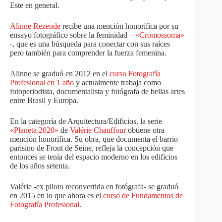
Este en general.
Alinne Rezende
recibe una mención honorífica por su
ensayo fotográfico sobre la feminidad –
«Cromossoma»
-, que es una búsqueda para conectar con sus raíces
pero también para comprender la fuerza femenina.
Alinne se graduó en 2012 en el
curso Fotografía
Profesional en 1 año
y actualmente trabaja como
fotoperiodista, documentalista y fotógrafa de bellas artes
entre Brasil y Europa.
En la categoría de Arquitectura/Edificios, la serie
«Planeta 2020»
de
Valérie Chauffour
obtiene otra
mención honorífica. Su obra, que documenta el barrio
parisino de Front de Seine, refleja la concepción que
entonces se tenía del espacio moderno en los edificios
de los años setenta.
Valérie -ex piloto reconvertida en fotógrafa- se graduó
en 2015 en lo que ahora es el
curso de Fundamentos de
Fotografía Profesional
.