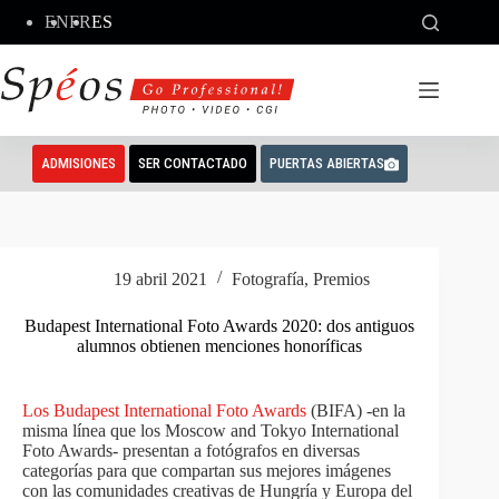
Saltar
EN
FR
ES
al
contenido
ADMISIONES
SER CONTACTADO
PUERTAS ABIERTAS
19 abril 2021
Fotografía
,
Premios
Budapest International Foto Awards 2020: dos antiguos
alumnos obtienen menciones honoríficas
Los Budapest International Foto Awards
(BIFA) -en la
misma línea que los Moscow and Tokyo International
Foto Awards- presentan a fotógrafos en diversas
categorías para que compartan sus mejores imágenes
con las comunidades creativas de Hungría y Europa del