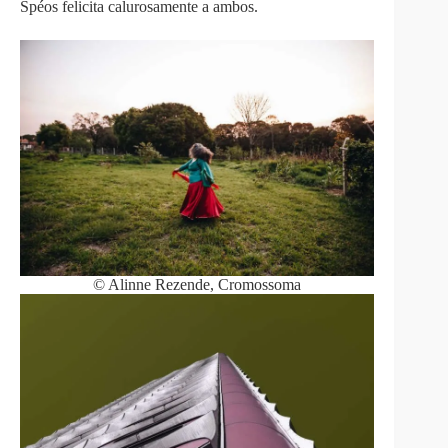
Spéos felicita calurosamente a ambos.
© Alinne Rezende, Cromossoma