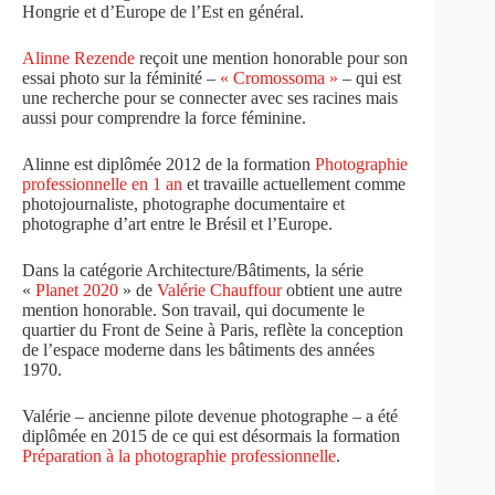
Hongrie et d’Europe de l’Est en général.
Alinne Rezende
reçoit une mention honorable pour son
essai photo sur la féminité –
« Cromossoma »
– qui est
une recherche pour se connecter avec ses racines mais
aussi pour comprendre la force féminine.
Alinne est diplômée 2012 de la formation
Photographie
professionnelle en 1 an
et travaille actuellement comme
photojournaliste, photographe documentaire et
photographe d’art entre le Brésil et l’Europe.
Dans la catégorie Architecture/Bâtiments, la série
«
Planet 2020
» de
Valérie Chauffour
obtient une autre
mention honorable. Son travail, qui documente le
quartier du Front de Seine à Paris, reflète la conception
de l’espace moderne dans les bâtiments des années
1970.
Valérie – ancienne pilote devenue photographe – a été
diplômée en 2015 de ce qui est désormais la formation
Préparation à la photographie professionnelle
.