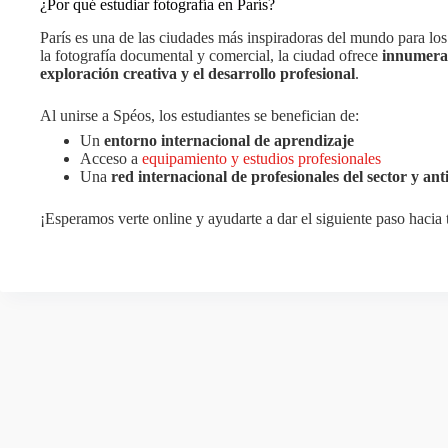
¿Por qué estudiar fotografía en París?
París es una de las ciudades más inspiradoras del mundo para los
la fotografía documental y comercial, la ciudad ofrece
innumerab
exploración creativa y el desarrollo profesional
.
Al unirse a Spéos, los estudiantes se benefician de:
Un
entorno internacional de aprendizaje
Acceso a
equipamiento y estudios profesionales
Una
red internacional de profesionales del sector y an
¡Esperamos verte online y ayudarte a dar el siguiente paso hacia 