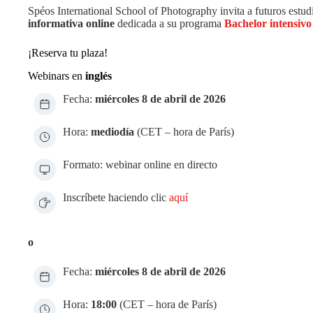
Spéos International School of Photography invita a futuros estu
informativa online
dedicada a su programa
Bachelor intensivo
¡Reserva tu plaza!
Webinars en
inglés
Fecha:
miércoles 8 de abril de 2026
Hora:
mediodía
(CET – hora de París)
Formato: webinar online en directo
Inscríbete haciendo clic
aquí
o
Fecha:
miércoles 8 de abril de 2026
Hora:
18:00
(CET – hora de París)