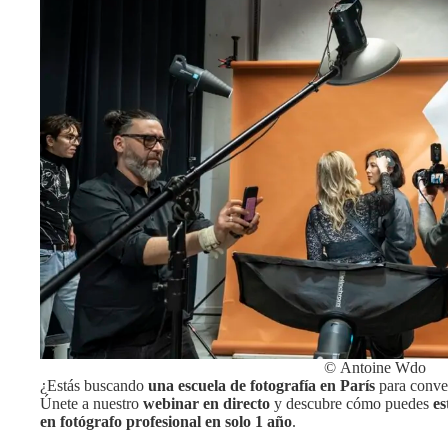
© Antoine Wdo
¿Estás buscando
una escuela de fotografía en París
para conver
Únete a nuestro
webinar en directo
y descubre cómo puedes
es
en fotógrafo profesional en solo 1 año
.