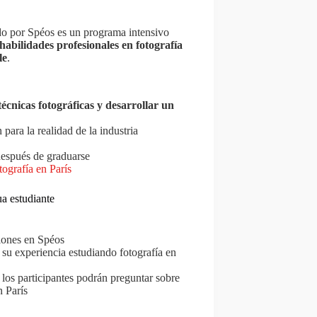
do por Spéos es un programa intensivo
abilidades profesionales en fotografía
le
.
écnicas fotográficas y desarrollar un
para la realidad de la industria
espués de graduarse
tografía en París
a estudiante
iones en Spéos
 su experiencia estudiando fotografía en
 los participantes podrán preguntar sobre
n París