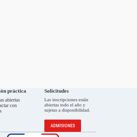
ón práctica
Solicitudes
as abiertas
Las inscripciones están
abiertas todo el año y
actar con
sujetas a disponibilidad.
s
ADMISIONES