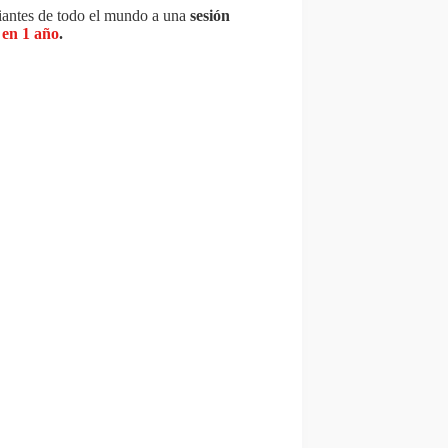
diantes de todo el mundo a una
sesión
 en 1 año
.