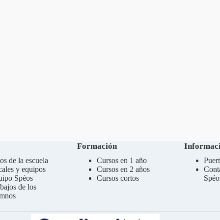
Formación
Informaci
os de la escuela
Cursos en 1 año
Puert
ales y equipos
Cursos en 2 años
Cont
uipo Spéos
Cursos cortos
Spéo
bajos de los
umnos