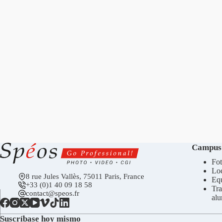
Campus
Fot
Loc
8 rue Jules Vallès, 75011 Paris, France
Eq
+33 (0)1 40 09 18 58
Tra
contact@speos.fr
al
Suscríbase hoy mismo