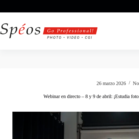
Saltar
al
contenido
26 marzo 2026
Not
Webinar en directo – 8 y 9 de abril: ¡Estudia fot