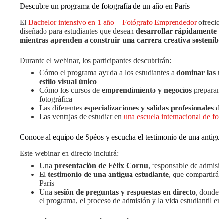
Descubre un programa de fotografía de un año en París
El
Bachelor intensivo en 1 año – Fotógrafo Emprendedor
ofreci
diseñado para estudiantes que desean
desarrollar rápidamente h
mientras aprenden a construir una carrera creativa sostenib
Durante el webinar, los participantes descubrirán:
Cómo el programa ayuda a los estudiantes a
dominar las t
estilo visual único
Cómo los cursos de
emprendimiento y negocios
preparan 
fotográfica
Las diferentes
especializaciones y salidas profesionales
d
Las ventajas de estudiar en
una escuela internacional de fo
Conoce al equipo de Spéos y escucha el testimonio de una antigu
Este webinar en directo incluirá:
Una
presentación de Félix Cornu
, responsable de admis
El
testimonio de una antigua estudiante
, que compartirá
París
Una
sesión de preguntas y respuestas en directo
, donde
el programa, el proceso de admisión y la vida estudiantil e