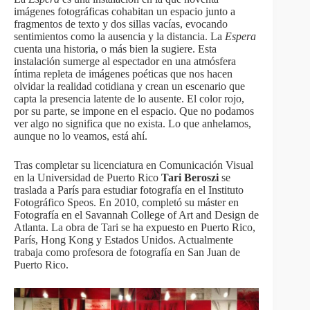
imágenes fotográficas cohabitan un espacio junto a
fragmentos de texto y dos sillas vacías, evocando
sentimientos como la ausencia y la distancia. La
Espera
cuenta una historia, o más bien la sugiere. Esta
instalación sumerge al espectador en una atmósfera
íntima repleta de imágenes poéticas que nos hacen
olvidar la realidad cotidiana y crean un escenario que
capta la presencia latente de lo ausente. El color rojo,
por su parte, se impone en el espacio. Que no podamos
ver algo no significa que no exista. Lo que anhelamos,
aunque no lo veamos, está ahí.
Tras completar su licenciatura en Comunicación Visual
en la Universidad de Puerto Rico
Tari Beroszi
se
traslada a París para estudiar fotografía en el Instituto
Fotográfico Speos. En 2010, completó su máster en
Fotografía en el Savannah College of Art and Design de
Atlanta. La obra de Tari se ha expuesto en Puerto Rico,
París, Hong Kong y Estados Unidos. Actualmente
trabaja como profesora de fotografía en San Juan de
Puerto Rico.