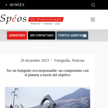
Saltar
EN
FR
ES
al
contenido
ADMISIONES
SER CONTACTADO
PUERTAS ABIERTAS
26 diciembre 2023
Fotografía
,
Noticias
Ser un fotógrafo eco-responsable: un compromiso con
el planeta a través del objetivo