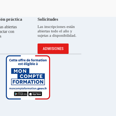
ón práctica
Solicitudes
as abiertas
Las inscripciones están
abiertas todo el año y
actar con
sujetas a disponibilidad.
s
ADMISIONES