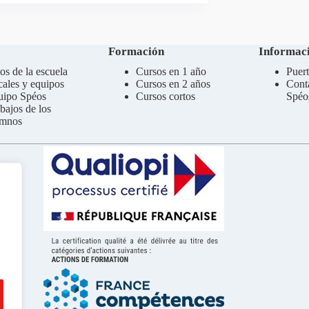
Formación
Informaci
os de la escuela
Cursos en 1 año
Puert
ales y equipos
Cursos en 2 años
Cont
uipo Spéos
Cursos cortos
Spéo
bajos de los
umnos