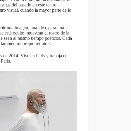
asmas del pasado en este teatro.
ro visual, cuando la mayor parte de lo
ebir una imagen, una idea, para una
e está oculto, muestran el rostro de la
que sean al mismo tiempo poéticos. Cada
 también mi propio retrato».
s en 2014. Vive en París y trabaja en
París.