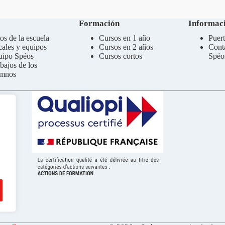
Formación
Informaci
os de la escuela
Cursos en 1 año
Puert
ales y equipos
Cursos en 2 años
Cont
uipo Spéos
Cursos cortos
Spéo
bajos de los
umnos