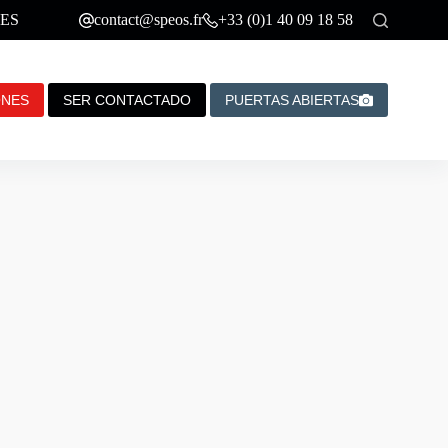
ES
contact@speos.fr
+33 (0)1 40 09 18 58
ONES
SER CONTACTADO
PUERTAS ABIERTAS