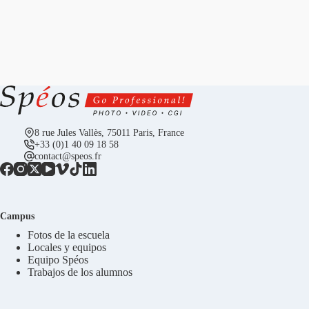
8 rue Jules Vallès, 75011 Paris, France
+33 (0)1 40 09 18 58
contact@speos.fr
Campus
Fotos de la escuela
Locales y equipos
Equipo Spéos
Trabajos de los alumnos