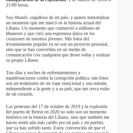
21:00 horas.
Soy libanés -orgulloso de mi país- y quiero inmortalizar
un momento que me marcó en la historia actual del
Líbano. Un momento que conmovió a millones de
libaneses y que creó una esperanza única en los
corazones de nuestros jóvenes. Mis fotos del
levantamiento popular ya no son un proyecto personal,
sino que se han convertido en un medio de
comunicación con cualquiera que desee soñar y realizar
su propio Líbano.
Tras días y noches de enfrentamientos y
manifestaciones contra la corrupción política, mis fotos
son un testimonio de mi viaje emocional y una mirada
independiente a la gente y a su país, que tan cerca están
de mi corazón.
Las protestas del 17 de octubre de 2019 y la explosión
del puerto de Beirut en 2020 no solo son un momento
histórico en la historia del Líbano, sino que también me
hacen sentir aún más cariño por mi país y mi pueblo,
que ya han sufrido tanto. Estoy convencido de que el