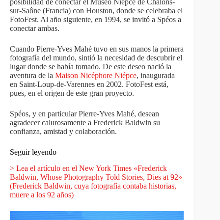
posibilidad de conectar el Museo Niépce de Châlons-
sur-Saône (Francia) con Houston, donde se celebraba el
FotoFest. Al año siguiente, en 1994, se invitó a Spéos a
conectar ambas.
Cuando Pierre-Yves Mahé tuvo en sus manos la primera
fotografía del mundo, sintió la necesidad de descubrir el
lugar donde se había tomado. De este deseo nació la
aventura de la
Maison Nicéphore Niépce
, inaugurada
en Saint-Loup-de-Varennes en 2002. FotoFest está,
pues, en el origen de este gran proyecto.
Spéos, y en particular Pierre-Yves Mahé, desean
agradecer calurosamente a Frederick Baldwin su
confianza, amistad y colaboración.
Seguir leyendo
> Lea el artículo en el New York Times «Frederick
Baldwin, Whose Photography Told Stories, Dies at 92»
(Frederick Baldwin, cuya fotografía contaba historias,
muere a los 92 años)