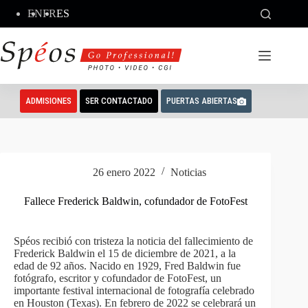
Saltar
EN
FR
ES
al
contenido
ADMISIONES
SER CONTACTADO
PUERTAS ABIERTAS
26 enero 2022
Noticias
Fallece Frederick Baldwin, cofundador de FotoFest
Spéos recibió con tristeza la noticia del fallecimiento de
Frederick Baldwin el 15 de diciembre de 2021, a la
edad de 92 años. Nacido en 1929, Fred Baldwin fue
fotógrafo, escritor y cofundador de FotoFest, un
importante festival internacional de fotografía celebrado
en Houston (Texas). En febrero de 2022 se celebrará un