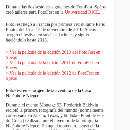
Durante las dos sesiones siguientes de FotoFest, Spéos
creó talleres para FotoFest en
la Universidad RICE
.
FotoFest llegó a Francia por primera vez durante Paris
Photo, del 15 al 17 de noviembre de 2010. Spéos
acogió el festival en sus instalaciones y siguió
haciéndolo hasta 2013.
> Vea la película de la edición 2010 del FotoFest en
Spéos
> Vea la película de la edición 2011 de FotoFest en
Spéos
> Vea la película de la edición 2012 de FotoFest en
Spéos
FotoFest en el origen de la aventura de la Casa
Nicéphore Niépce
Durante el evento Montage 93, Frederick Baldwin
recibió la primera fotografía del mundo (normalmente
conservada en Austin, Texas, y titulada «Point de vue
du Gras») realizada por el inventor de la fotografía
Nicéphore Niépce. En aquel momento, pensó en la