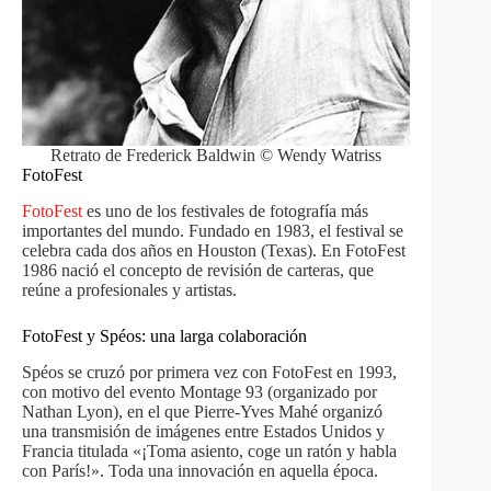
Retrato de Frederick Baldwin © Wendy Watriss
FotoFest
FotoFest
es uno de los festivales de fotografía más
importantes del mundo. Fundado en 1983, el festival se
celebra cada dos años en Houston (Texas). En FotoFest
1986 nació el concepto de revisión de carteras, que
reúne a profesionales y artistas.
FotoFest y Spéos: una larga colaboración
Spéos se cruzó por primera vez con FotoFest en 1993,
con motivo del evento Montage 93 (organizado por
Nathan Lyon), en el que Pierre-Yves Mahé organizó
una transmisión de imágenes entre Estados Unidos y
Francia titulada «¡Toma asiento, coge un ratón y habla
con París!». Toda una innovación en aquella época.