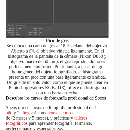
Pico de gris
Se coloca una carta de gris al 18 % delante del objetivo.
Abierto a f/4, el objetivo viñetea ligeramente. En el
histograma de la pantalla de la cámara (Nikon D850 y
objetivo macro de 60 mm), el gris reproducido no es
perfectamente uniforme. Por lo tanto, a pesar del gris
homogéneo del objeto fotografiado, el histograma
presenta un pico con una base ligeramente extendida.
Un gris de un solo valor, como el que se puede crear en
Photoshop (valores RGB: 118), ofrece un histograma
con una barra estrecha.
Descubra los cursos de fotografía profesional de Spéos
Spéos ofrece cursos de fotografía profesional de
1
año
y
2 años
, así como
cursos cortos
de (2 meses y 5 meses), y prácticas y
talleres
fotográficos
para aprender fotografía, formarse,
perfeccionarse y especializarse.