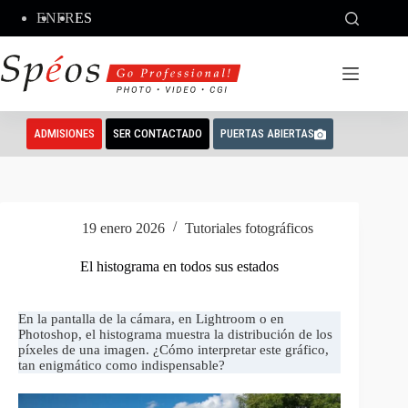
Saltar
EN
FR
ES
al
contenido
ADMISIONES
SER CONTACTADO
PUERTAS ABIERTAS
19 enero 2026
Tutoriales fotográficos
El histograma en todos sus estados
En la pantalla de la cámara, en Lightroom o en
Photoshop, el histograma muestra la distribución de los
píxeles de una imagen. ¿Cómo interpretar este gráfico,
tan enigmático como indispensable?