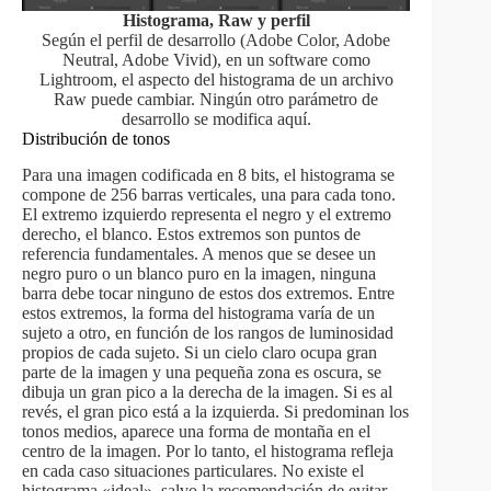
Histograma, Raw y perfil
Según el perfil de desarrollo (Adobe Color, Adobe
Neutral, Adobe Vivid), en un software como
Lightroom, el aspecto del histograma de un archivo
Raw puede cambiar. Ningún otro parámetro de
desarrollo se modifica aquí.
Distribución de tonos
Para una imagen codificada en 8 bits, el histograma se
compone de 256 barras verticales, una para cada tono.
El extremo izquierdo representa el negro y el extremo
derecho, el blanco. Estos extremos son puntos de
referencia fundamentales. A menos que se desee un
negro puro o un blanco puro en la imagen, ninguna
barra debe tocar ninguno de estos dos extremos. Entre
estos extremos, la forma del histograma varía de un
sujeto a otro, en función de los rangos de luminosidad
propios de cada sujeto. Si un cielo claro ocupa gran
parte de la imagen y una pequeña zona es oscura, se
dibuja un gran pico a la derecha de la imagen. Si es al
revés, el gran pico está a la izquierda. Si predominan los
tonos medios, aparece una forma de montaña en el
centro de la imagen. Por lo tanto, el histograma refleja
en cada caso situaciones particulares. No existe el
histograma «ideal», salvo la recomendación de evitar