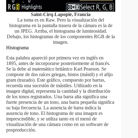
Saint-Cirq-Lapopie, Francia
La toma es en Raw. Pero la visualización del
histograma en la pantalla trasera de la cámara es la de
un JPEG. Arriba, el histograma de luminosidad.
Debajo, los histogramas de los componentes RGB de la
imagen.
Histograma
Esta palabra apareció por primera vez en inglés en
1895, antes de incorporarse posteriormente al francés.
Se la debe al matemático británico Karl Pearson. Se
compone de dos raíces griegas, histos (mástil) y el afijo
gram (trazado). Este gráfico, compuesto por barras,
recuerda una sucesión de mástiles. Utilizado en la
imagen digital, representa la cantidad y la distribución
de los tonos registrados. Una barra alta significa una
fuerte presencia de un tono, una barra pequeña significa
su baja frecuencia. La ausencia de barra indica la
ausencia de tono. El histograma de una imagen es
imprescindible, y se utiliza tanto en el menú de
visualización de una cámara como en un software de
posproducción.