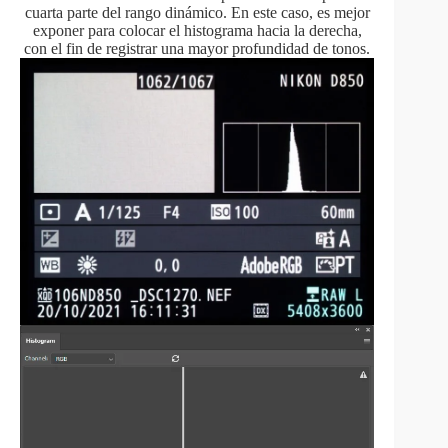
cuarta parte del rango dinámico. En este caso, es mejor
exponer para colocar el histograma hacia la derecha,
con el fin de registrar una mayor profundidad de tonos.