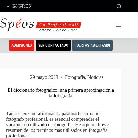
Saltar
EN
FR
ES
al
contenido
ADMISIONES
SER CONTACTADO
PUERTAS ABIERTAS
29 mayo 2023
Fotografía
,
Noticias
El diccionario fotográfico: una primera aproximación a
la fotografía
Tanto si eres un aficionado apasionado como un
fotógrafo profesional, es esencial comprender el
vocabulario utilizado en fotografía. He aquí un breve
resumen de los términos más utilizados en fotografía
profesional.