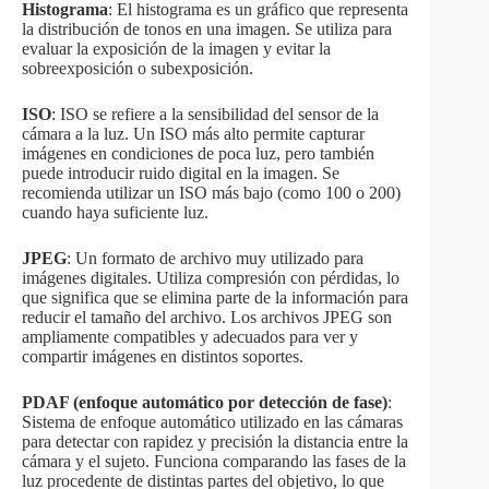
Histograma
: El histograma es un gráfico que representa
la distribución de tonos en una imagen. Se utiliza para
evaluar la exposición de la imagen y evitar la
sobreexposición o subexposición.
ISO
: ISO se refiere a la sensibilidad del sensor de la
cámara a la luz. Un ISO más alto permite capturar
imágenes en condiciones de poca luz, pero también
puede introducir ruido digital en la imagen. Se
recomienda utilizar un ISO más bajo (como 100 o 200)
cuando haya suficiente luz.
JPEG
: Un formato de archivo muy utilizado para
imágenes digitales. Utiliza compresión con pérdidas, lo
que significa que se elimina parte de la información para
reducir el tamaño del archivo. Los archivos JPEG son
ampliamente compatibles y adecuados para ver y
compartir imágenes en distintos soportes.
PDAF (enfoque automático por detección de fase)
:
Sistema de enfoque automático utilizado en las cámaras
para detectar con rapidez y precisión la distancia entre la
cámara y el sujeto. Funciona comparando las fases de la
luz procedente de distintas partes del objetivo, lo que