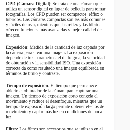
CPD (Cámara Digital)
: Se trata de una cámara que
utiliza un sensor digital en lugar de película para tomar
fotografías. Los CPD pueden ser compactos, réflex o
híbridos. Las cámaras compactas son las más comunes
y fáciles de usar, mientras que las réflex y las híbridas
ofrecen funciones más avanzadas y mejor calidad de
imagen.
Exposición
: Medida de la cantidad de luz captada por
la cámara para crear una imagen. La exposición
depende de tres parámetros: el diafragma, la velocidad
de obturación y la sensibilidad ISO. Una exposición
correcta da como resultado una imagen equilibrada en
términos de brillo y contraste.
Tiempo de exposición
: El tiempo que permanece
abierto el obturador de la cámara para capturar una
imagen. Un tiempo de exposición corto congela el
movimiento y reduce el desenfoque, mientras que un
tiempo de exposición largo permite obtener efectos de
movimiento y captar más luz en condiciones de poca
luz.
Filtro:
Los filtros son accesorios que se utilizan en el