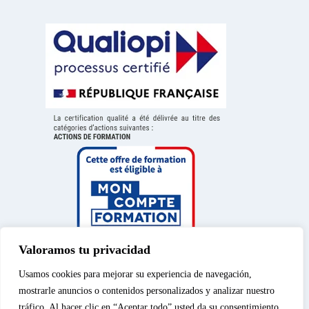
Valoramos tu privacidad
Usamos cookies para mejorar su experiencia de navegación,
mostrarle anuncios o contenidos personalizados y analizar nuestro
tráfico. Al hacer clic en “Aceptar todo” usted da su consentimiento