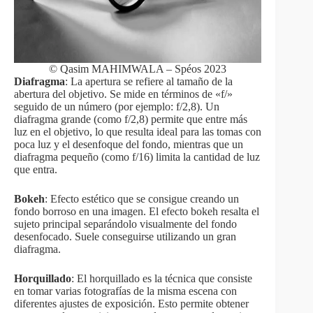
© Qasim MAHIMWALA – Spéos 2023
Diafragma
: La apertura se refiere al tamaño de la
abertura del objetivo. Se mide en términos de «f/»
seguido de un número (por ejemplo: f/2,8). Un
diafragma grande (como f/2,8) permite que entre más
luz en el objetivo, lo que resulta ideal para las tomas con
poca luz y el desenfoque del fondo, mientras que un
diafragma pequeño (como f/16) limita la cantidad de luz
que entra.
Bokeh
: Efecto estético que se consigue creando un
fondo borroso en una imagen. El efecto bokeh resalta el
sujeto principal separándolo visualmente del fondo
desenfocado. Suele conseguirse utilizando un gran
diafragma.
Horquillado
: El horquillado es la técnica que consiste
en tomar varias fotografías de la misma escena con
diferentes ajustes de exposición. Esto permite obtener