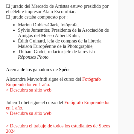
El jurado del Mercado de Artistas estuvo presidido por
el célebre impresor Alain Escourbiac.
El jurado estaba compuesto por :
Marion Dubier-Clark, fotógrafa,
Sylvie Jumentier, Presidenta de la Asociación de
Amigos del Museo Albert-Kahn,
Édith Guinard, jefa de compras de la librería
Maison Européenne de la Photographie,
Thibaut Godet, redactor jefe de la revista
Réponses Photo
.
Acerca de los ganadores de Spéos
Alexandra Mavrofridi sigue el curso del
Fotógrafo
Emprendedor en 1 año
.
> Descubra su sitio web
Julien Tribet sigue el curso del
Fotógrafo Emprendedor
en 1 año
.
> Descubra su sitio web
> Descubra el trabajo de todos los estudiantes de Spéos
2024