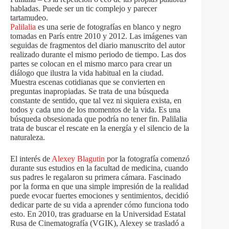
habladas. Puede ser un tic complejo y parecer
tartamudeo.
Palilalia
es una serie de fotografías en blanco y negro
tomadas en París entre 2010 y 2012. Las imágenes van
seguidas de fragmentos del diario manuscrito del autor
realizado durante el mismo periodo de tiempo. Las dos
partes se colocan en el mismo marco para crear un
diálogo que ilustra la vida habitual en la ciudad.
Muestra escenas cotidianas que se convierten en
preguntas inapropiadas. Se trata de una búsqueda
constante de sentido, que tal vez ni siquiera exista, en
todos y cada uno de los momentos de la vida. Es una
búsqueda obsesionada que podría no tener fin. Palilalia
trata de buscar el rescate en la energía y el silencio de la
naturaleza.
El interés de
Alexey Blagutin
por la fotografía comenzó
durante sus estudios en la facultad de medicina, cuando
sus padres le regalaron su primera cámara. Fascinado
por la forma en que una simple impresión de la realidad
puede evocar fuertes emociones y sentimientos, decidió
dedicar parte de su vida a aprender cómo funciona todo
esto. En 2010, tras graduarse en la Universidad Estatal
Rusa de Cinematografía (VGIK), Alexey se trasladó a