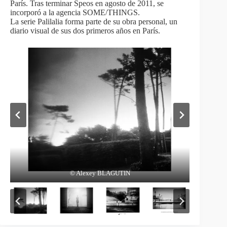
París. Tras terminar Speos en agosto de 2011, se
incorporó a la agencia SOME/THINGS.
La serie Palilalia forma parte de su obra personal, un
diario visual de sus dos primeros años en París.
© Alexey BLAGUTIN
© Alexey BLAGUTIN
© Alexey BLAGUTIN
© Alexey BLAGUTIN
© Alexey BLAGUTIN