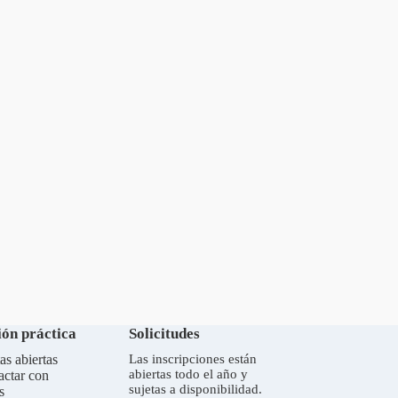
ón práctica
Solicitudes
as abiertas
Las inscripciones están
abiertas todo el año y
actar con
sujetas a disponibilidad.
s