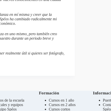
ianza en mí misma y creer que la
or Spéos ha cambiado radicalmente mi
económico.
nza en uno mismo, pero también creo
 maestro durante un periodo breve y
r realmente útil si quieres ser fotógrafo,
Formación
Informaci
os de la escuela
Cursos en 1 año
Puert
ales y equipos
Cursos en 2 años
Cont
uipo Spéos
Cursos cortos
Spéo