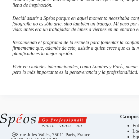
llena de inspiración.
Decidí asistir a Spéos porque en aquel momento necesitaba conf
fotografía no es sólo arte, sino también un trabajo. Mi paso p
vida: antes era un trabajador de lunes a viernes en un entorno 
Recomiendo el programa de la escuela para fomentar la confia
firmemente que, además de esto, asistir a quien crees que es tu
planificado es la mejor opción.
Vivir en ciudades internacionales, como Londres y París, puede se
pero lo más importante es la perseverancia y la profesionalidad.
Campus
Fot
Loc
8 rue Jules Vallès, 75011 Paris, France
Eq