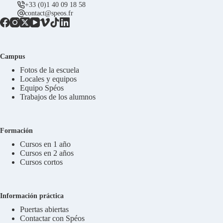
+33 (0)1 40 09 18 58
contact@speos.fr
Campus
Fotos de la escuela
Locales y equipos
Equipo Spéos
Trabajos de los alumnos
Formación
Cursos en 1 año
Cursos en 2 años
Cursos cortos
Información práctica
Puertas abiertas
Contactar con Spéos