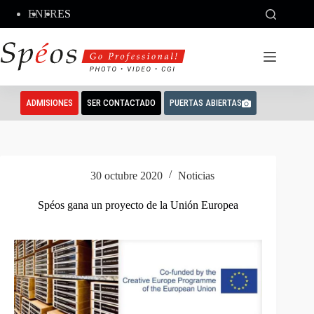
Saltar
EN
FR
ES
al
contenido
ADMISIONES
SER CONTACTADO
PUERTAS ABIERTAS
30 octubre 2020
Noticias
Spéos gana un proyecto de la Unión Europea