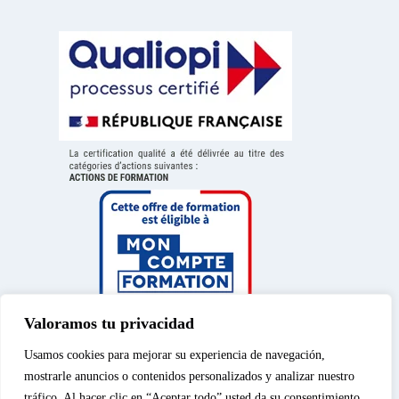
Valoramos tu privacidad
Usamos cookies para mejorar su experiencia de navegación,
mostrarle anuncios o contenidos personalizados y analizar nuestro
tráfico. Al hacer clic en “Aceptar todo” usted da su consentimiento