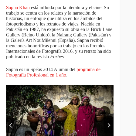
Sapna Khan
está influida por la literatura y el cine. Su
trabajo se centra en los relatos y la narración de
historias, un enfoque que utiliza en los ámbitos del
fotoperiodismo y los retratos de viajes. Nacida en
Pakistán en 1987, ha expuesto su obra en la Brick Lane
Gallery (Reino Unido), la Nairang Gallery (Pakistán) y
la Galería Art NouMilenni (España). Sapna recibió
menciones honoríficas por su trabajo en los Premios
Internacionales de Fotografía 2016, y su retrato ha sido
publicado en la revista
Forbes
.
Sapna es un Spéos 2014 Alumni del
programa de
Fotografía Profesional en 1 año
.