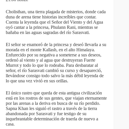
Cholisthan, una tierra plagada de misterios, donde cada
duna de arena tiene historias increíbles que contar.
Cuenta la leyenda que el Señor del Viento y del Agua
oyó cantar a la princesa, Phulann Rani, mientras se
bañaba en las aguas sagradas del río Sarasvati.
El señor se enamoró de la princesa y deseó llevarla a su
morada en el monte Kallash, en el alto Himalaya.
Enfurecido por su negativa a someterse a sus deseos,
ordenó al viento y al agua que destruyeran Fuerte
Murrot y todo lo que lo rodeaba. Para desbaratar al
señor, el río Sarasvati cambió su curso y desapareció,
llevándose consigo todo salvo la más débil leyenda de
lo que una vez vivió en sus orillas.
El único rastro que queda de esta antigua civilización
está en los rostros de sus gentes, que viajan eternamente
por las arenas a la deriva en busca de su río perdido.
Sapna Khan les siguió el rastro a través de la tierra
abandonada por Sarasvati y fue testigo de su
inquebrantable determinación de traerla de nuevo a
casa.