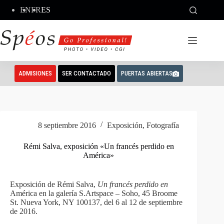
Saltar
EN
FR
ES
al
contenido
ADMISIONES
SER CONTACTADO
PUERTAS ABIERTAS
8 septiembre 2016
Exposición
,
Fotografía
Rémi Salva, exposición «Un francés perdido en
América»
Exposición de Rémi Salva,
Un francés perdido en
América en la galería S.Artspace – Soho, 45 Broome
St. Nueva York, NY 100137, del 6 al 12 de septiembre
de 2016.