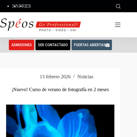
Saltar
EN
FR
ES
al
contenido
ADMISIONES
SER CONTACTADO
PUERTAS ABIERTAS
13 febrero 2026
Noticias
¡Nuevo! Curso de verano de fotografía en 2 meses